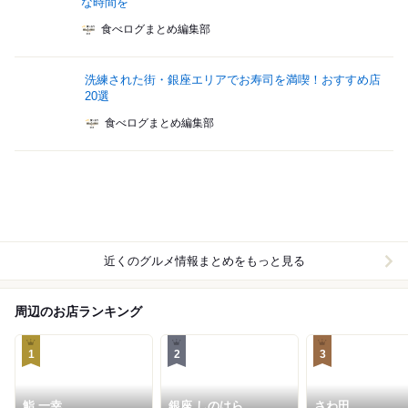
な時間を
食べログまとめ編集部
洗練された街・銀座エリアでお寿司を満喫！おすすめ店
20選
食べログまとめ編集部
近くのグルメ情報まとめをもっと見る
周辺のお店ランキング
1
2
3
鮨 一幸
銀座 しのはら
さわ田