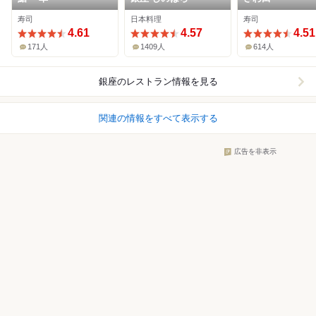
寿司
日本料理
寿司
4.61
4.57
4.51
171人
1409人
614人
銀座
のレストラン情報を見る
関連の情報をすべて表示する
広告を非表示