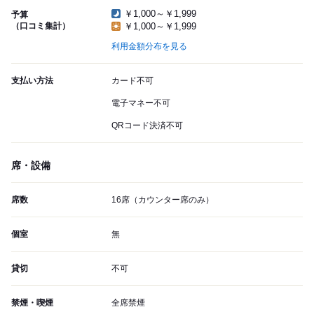
￥1,000～￥1,999
予算
（口コミ集計）
￥1,000～￥1,999
利用金額分布を見る
支払い方法
カード不可
電子マネー不可
QRコード決済不可
席・設備
席数
16席（カウンター席のみ）
個室
無
貸切
不可
禁煙・喫煙
全席禁煙