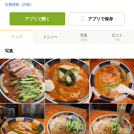
店舗情報（詳細）
アプリで開く
アプリで保存
写真
口コミ
トップ
メニュー
1854
755
写真