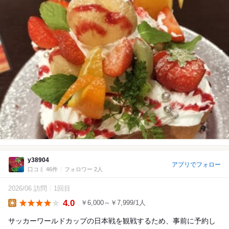
y38904
アプリでフォロー
口コミ 46件
フォロワー 2人
2026/06 訪問
1回目
4.0
￥6,000～￥7,999/1人
Lunch
サッカーワールドカップの日本戦を観戦するため、事前に予約し