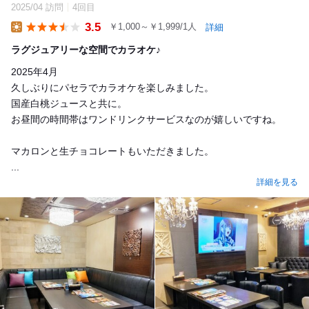
2025/04 訪問
4回目
3.5
￥1,000～￥1,999/1人
詳細
Lunch
ラグジュアリーな空間でカラオケ♪
2025年4月
久しぶりにパセラでカラオケを楽しみました。
国産白桃ジュースと共に。
お昼間の時間帯はワンドリンクサービスなのが嬉しいですね。
マカロンと生チョコレートもいただきました。
...
詳細を見る