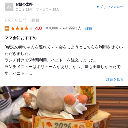
お餅の太郎
アプリでフォロー
口コミ 72件
フォロワー 25人
2026/01 訪問
1回目
4.0
￥4,000～￥4,999/1人
詳細
Lunch
ママ会におすすめ
0歳児の赤ちゃんを連れてママ会をしようとこちらを利用させてい
ただきました。
ランチ付きで5時間利用、ハニトーを注文しました。
ランチメニューはボリュームがあり、かつ、味も美味しかったで
す。ハニトー...
詳細を見る