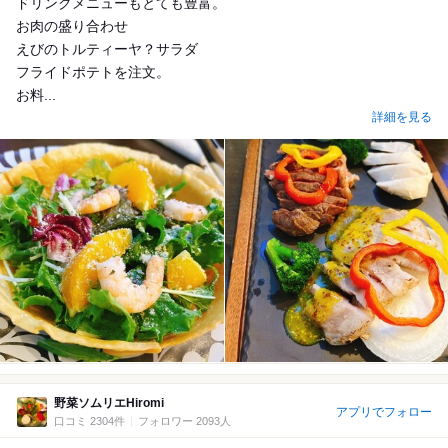
ドリンクメニューもとても豊富。
お肉の盛り合わせ
えびのトルティーヤ？サラダ
フライドポテトを注文。
お料...
詳細を見る
野菜ソムリエHiromi
アプリでフォロー
口コミ 2304件
フォロワー 2093人