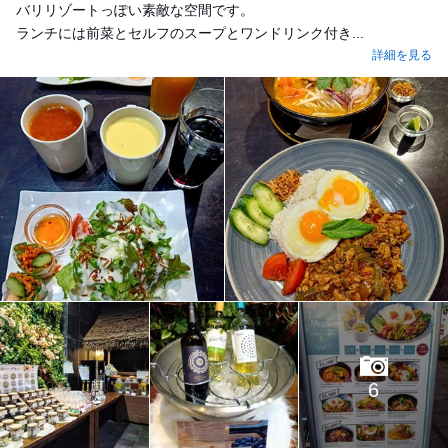
バリリゾートっぽい素敵な空間です。
ランチには前菜とセルフのスープとワンドリンク付き...
詳細を見る
6