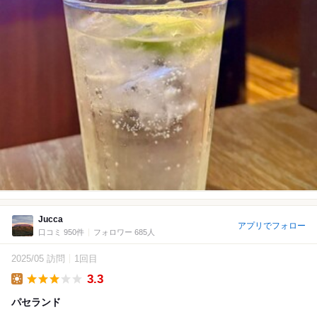
Jucca
アプリでフォロー
口コミ 950件
フォロワー 685人
2025/05 訪問
1回目
3.3
Lunch
パセランド