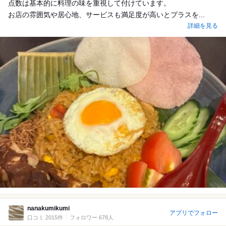
点数は基本的に料理の味を重視して付けています。
お店の雰囲気や居心地、サービスも満足度が高いとプラスを...
詳細を見る
nanakumikumi
アプリでフォロー
口コミ 2015件
フォロワー 678人