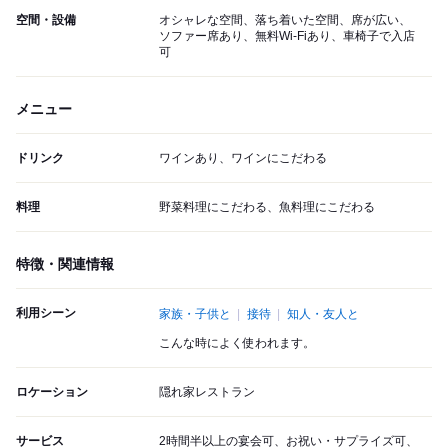
空間・設備
オシャレな空間、落ち着いた空間、席が広い、
ソファー席あり、無料Wi-Fiあり、車椅子で入店
可
メニュー
ドリンク
ワインあり、ワインにこだわる
料理
野菜料理にこだわる、魚料理にこだわる
特徴・関連情報
利用シーン
家族・子供と
接待
知人・友人と
こんな時によく使われます。
ロケーション
隠れ家レストラン
サービス
2時間半以上の宴会可、お祝い・サプライズ可、