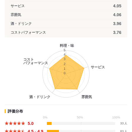
4.05
サービス
4.06
雰囲気
3.96
酒・ドリンク
3.76
コストパフォーマンス
料理・味
5
4
3
コスト
パフォーマンス
2
サービス
1
0
酒・ドリンク
雰囲気
評価分布
0%
50%
100%
5.0
33
4.5 - 4.9
83