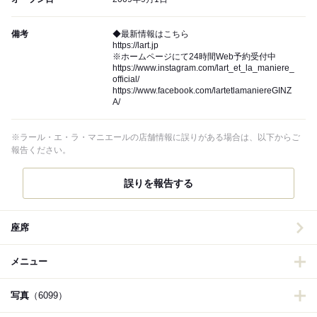
備考
◆最新情報はこちら
https://lart.jp
※ホームページにて24時間Web予約受付中
https://www.instagram.com/lart_et_la_maniere_
official/
https://www.facebook.com/lartetlamaniereGINZ
A/
※ラール・エ・ラ・マニエールの店舗情報に誤りがある場合は、以下からご
報告ください。
誤りを報告する
座席
メニュー
写真
（6099）