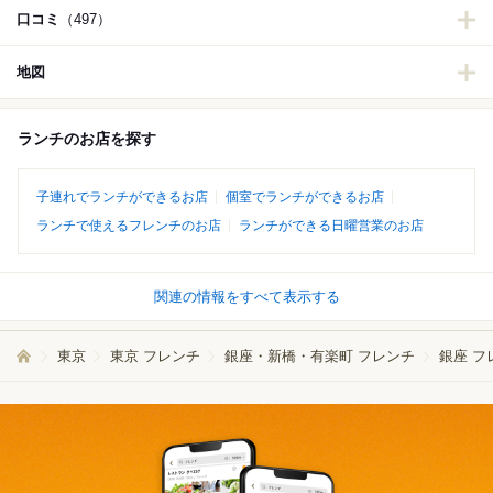
口コミ
（497）
地図
ランチのお店を探す
子連れでランチができるお店
個室でランチができるお店
ランチで使えるフレンチのお店
ランチができる日曜営業のお店
関連の情報をすべて表示する
東京
東京 フレンチ
銀座・新橋・有楽町 フレンチ
銀座 フ