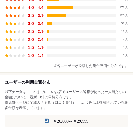
4.0 - 4.4
172
3.5 - 3.9
123
3.0 - 3.4
32
2.5 - 2.9
12
2.0 - 2.4
4
1.5 - 1.9
1
1.0 - 1.4
2
※各ユーザーが投稿した総合評価の分布です。
ユーザーの利用金額分布
以下データは、これまでにこのお店でユーザーの皆様が使った一人当たりの
金額について、最新10件の単純分布です。
※店舗ページに記載の「予算（口コミ集計）」は、3件以上投稿されている最
多金額を表示しています。
￥20,000～￥29,999