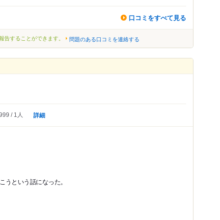
口コミをすべて見る
報告することができます。
問題のある口コミを連絡する
詳細
999
1人
こうという話になった。