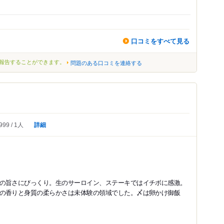
口コミをすべて見る
報告することができます。
問題のある口コミを連絡する
詳細
999
1人
の旨さにびっくり。生のサーロイン、ステーキではイチボに感激。
の香りと身質の柔らかさは未体験の領域でした。〆は卵かけ御飯