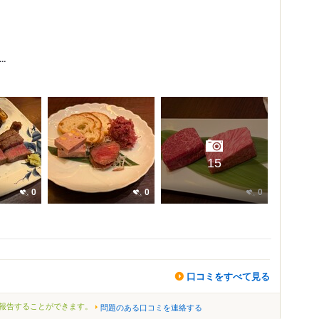
.
15
0
0
0
口コミをすべて見る
報告することができます。
問題のある口コミを連絡する