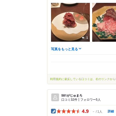
1
写真をもっと見る
利用規約に違反している口コミは、右のリンクから
581がじゅまろ
口コミ32件
フォロワー5人
4.9
詳細
－
1人