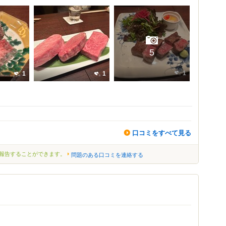
5
1
1
1
口コミをすべて見る
報告することができます。
問題のある口コミを連絡する