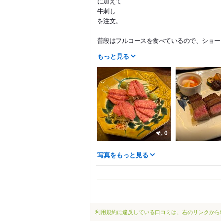
に加えて
牛刺し
を注文。
普段はフルコースを食べているので、ショー..
もっと見る
0
写真をもっと見る
利用規約に違反している口コミは、右のリンクから