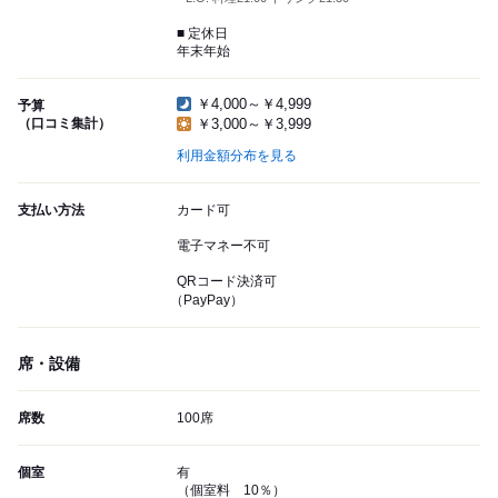
■ 定休日
年末年始
￥4,000～￥4,999
予算
（口コミ集計）
￥3,000～￥3,999
利用金額分布を見る
支払い方法
カード可
電子マネー不可
QRコード決済可
（PayPay）
席・設備
席数
100席
個室
有
（個室料 10％）