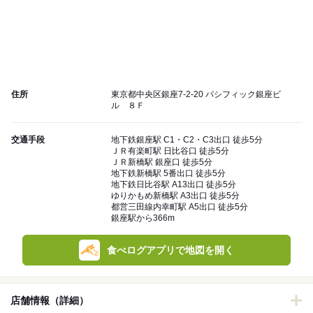
住所
東京都中央区銀座7-2-20 パシフィック銀座ビ
ル ８Ｆ
交通手段
地下鉄銀座駅 C1・C2・C3出口 徒歩5分
ＪＲ有楽町駅 日比谷口 徒歩5分
ＪＲ新橋駅 銀座口 徒歩5分
地下鉄新橋駅 5番出口 徒歩5分
地下鉄日比谷駅 A13出口 徒歩5分
ゆりかもめ新橋駅 A3出口 徒歩5分
都営三田線内幸町駅 A5出口 徒歩5分
銀座駅から366m
食べログアプリで地図を開く
店舗情報（詳細）