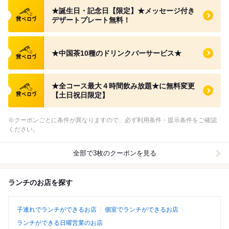
食べログ クーポン
★誕生日・記念日【限定】★メッセージ付き
デザートプレート無料！
食べログ クーポン
★中国茶10種のドリンクバーサービス★
食べログ クーポン
★全コース最大４時間飲み放題★に無料変更
【土日祝日限定】
※クーポンごとに条件が異なりますので、必ず利用条件・提示条件をご確認
ください。
全部で3枚のクーポンを見る
ランチのお店を探す
子連れでランチができるお店
個室でランチができるお店
ランチができる日曜営業のお店