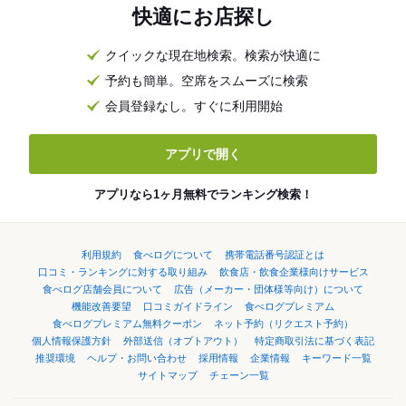
快適にお店探し
クイックな現在地検索。検索が快適に
予約も簡単。空席をスムーズに検索
会員登録なし。すぐに利用開始
アプリで開く
アプリなら1ヶ月無料でランキング検索！
利用規約
食べログについて
携帯電話番号認証とは
口コミ・ランキングに対する取り組み
飲食店・飲食企業様向けサービス
食べログ店舗会員について
広告（メーカー・団体様等向け）について
機能改善要望
口コミガイドライン
食べログプレミアム
食べログプレミアム無料クーポン
ネット予約（リクエスト予約）
個人情報保護方針
外部送信（オプトアウト）
特定商取引法に基づく表記
推奨環境
ヘルプ・お問い合わせ
採用情報
企業情報
キーワード一覧
サイトマップ
チェーン一覧