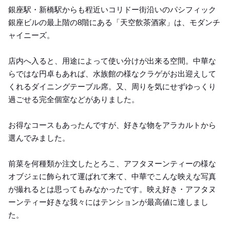
銀座駅・新橋駅からも程近いコリドー街沿いのパシフィック
銀座ビルの最上階の8階にある「天空飲茶酒家」は、モダンチ
ャイニーズ。
店内へ入ると、用途によって使い分けが出来る空間。中華な
らではな円卓もあれば、水族館の様なクラゲがお出迎えして
くれるダイニングテーブル席。又、周りを気にせずゆっくり
過ごせる完全個室などがありました。
お得なコースもあったんですが、好きな物をアラカルトから
選んでみました。
前菜を何種類か注文したとろこ、アフタヌーンティーの様な
オブジェに飾られて運ばれて来て、中華でこんな映えな写真
が撮れるとは思ってもみなかったです。映え好き・アフタヌ
ーンティー好きな我々にはテンションが最高値に達しまし
た。