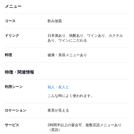
メニュー
コース
飲み放題
ドリンク
日本酒あり、焼酎あり、ワインあり、カクテル
あり、ワインにこだわる
料理
健康・美容メニューあり
特徴・関連情報
利用シーン
知人・友人と
こんな時によく使われます。
ロケーション
夜景が見える
サービス
2時間半以上の宴会可、複数言語メニューあり
（英語）