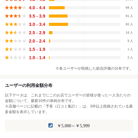
4.0 - 4.4
68
3.5 - 3.9
81
3.0 - 3.4
82
2.5 - 2.9
16
2.0 - 2.4
5
1.5 - 1.9
1
1.0 - 1.4
2
※各ユーザーが投稿した総合評価の分布です。
ユーザーの利用金額分布
以下データは、これまでにこのお店でユーザーの皆様が使った一人当たりの
金額について、最新10件の単純分布です。
※店舗ページに記載の「予算（口コミ集計）」は、3件以上投稿されている最
多金額を表示しています。
￥5,000～￥5,999