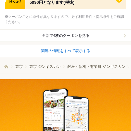
5990円となります(税抜)
※クーポンごとに条件が異なりますので、必ず利用条件・提示条件をご確認
ください。
全部で4枚のクーポンを見る
関連の情報をすべて表示する
東京
東京 ジンギスカン
銀座・新橋・有楽町 ジンギスカン