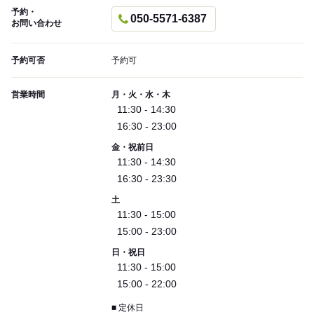
予約・
050-5571-6387
お問い合わせ
予約可否
予約可
営業時間
月・火・水・木
11:30 - 14:30
16:30 - 23:00
金・祝前日
11:30 - 14:30
16:30 - 23:30
土
11:30 - 15:00
15:00 - 23:00
日・祝日
11:30 - 15:00
15:00 - 22:00
■ 定休日