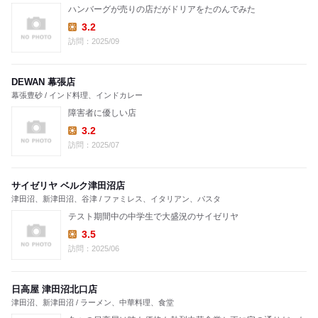
ハンバーグが売りの店だがドリアをたのんでみた
3.2
Lunch:
訪問：2025/09
DEWAN 幕張店
幕張豊砂 / インド料理、インドカレー
障害者に優しい店
3.2
Lunch:
訪問：2025/07
サイゼリヤ ベルク津田沼店
津田沼、新津田沼、谷津 / ファミレス、イタリアン、パスタ
テスト期間中の中学生で大盛況のサイゼリヤ
3.5
Lunch:
訪問：2025/06
日高屋 津田沼北口店
津田沼、新津田沼 / ラーメン、中華料理、食堂