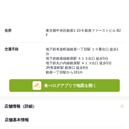
住所
東京都中央区銀座1-10-6 銀座ファーストビル B2
F
交通手段
地下鉄有楽町線銀座一丁目駅 １０番出口 徒歩1
分
地下鉄銀座線銀座駅 Ａ１３出口 徒歩5分
地下鉄丸の内線銀座駅 Ａ１３出口 徒歩5分
JR有楽町駅 銀座口 徒歩8分
銀座一丁目駅から181m
食べログアプリで地図を開く
店舗情報（詳細）
店舗基本情報