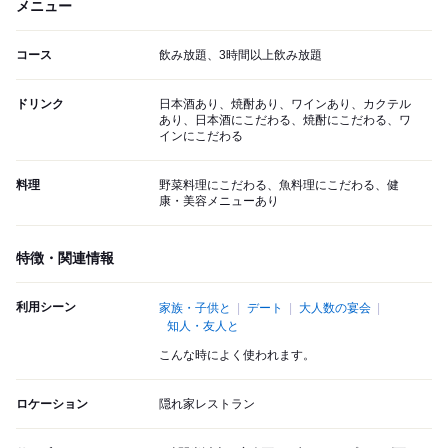
メニュー
コース
飲み放題、3時間以上飲み放題
ドリンク
日本酒あり、焼酎あり、ワインあり、カクテル
あり、日本酒にこだわる、焼酎にこだわる、ワ
インにこだわる
料理
野菜料理にこだわる、魚料理にこだわる、健
康・美容メニューあり
特徴・関連情報
利用シーン
家族・子供と
デート
大人数の宴会
知人・友人と
こんな時によく使われます。
ロケーション
隠れ家レストラン