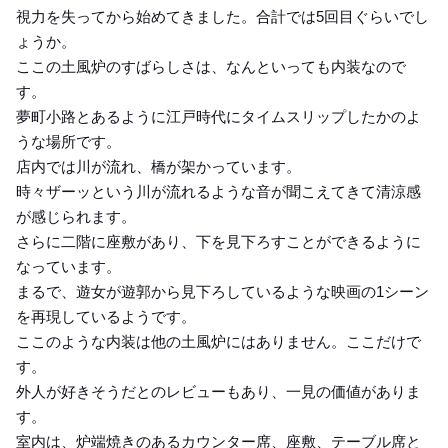
視力を失ってから始めてきました。合計では5回目ぐらいでし
ょうか。
ここの土風炉のすばらしさは、なんといっても内装なので
す。
夢町小路とあるように江戸時代にタイムスリップしたかのよ
うな場所です。
店内では川が流れ、橋が架かっています。
時々ザーッという川が流れるような音が聞こえてきて清涼感
が感じられます。
さらに二階に座敷があり、下を見下ろすことができるように
なっています。
まるで、遊女が遊郭から見下ろしているような映画の1シーン
を再現しているようです。
ここのような内装は他の土風炉にはありません。ここだけで
す。
外人が好きそうだとのレビューもあり、一見の価値がありま
す。
室内は、炉端焼きのあるカウンター席、座敷、テーブル席と