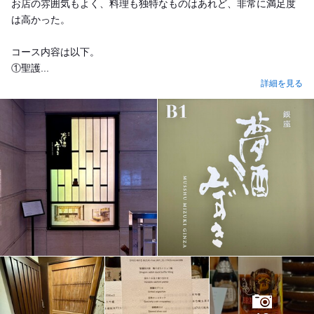
お店の雰囲気もよく、料理も独特なものはあれど、非常に満足度
は高かった。
コース内容は以下。
①聖護...
詳細を見る