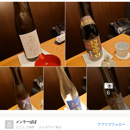
6
メンラーぱぱ
アプリでフォロー
口コミ 116件
フォロワー 36人