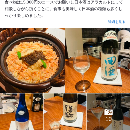
食べ物は15,000円のコースでお願いし日本酒はアラカルトにして
相談しながら頂くことに。食事も美味しく日本酒の種類も多くし
っかり楽しめました。
詳細を見る
10