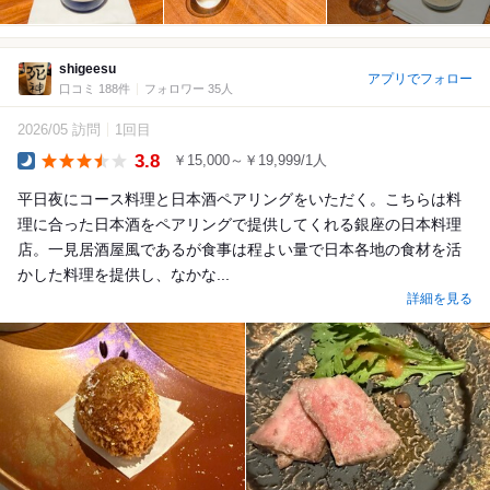
shigeesu
アプリでフォロー
口コミ 188件
フォロワー 35人
2026/05 訪問
1回目
3.8
￥15,000～￥19,999/1人
Dinner
平日夜にコース料理と日本酒ペアリングをいただく。こちらは料
理に合った日本酒をペアリングで提供してくれる銀座の日本料理
店。一見居酒屋風であるが食事は程よい量で日本各地の食材を活
かした料理を提供し、なかな...
詳細を見る