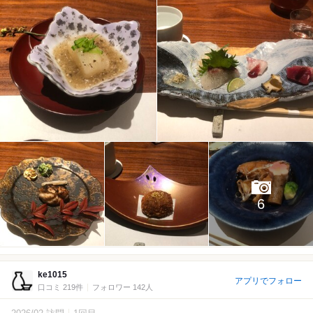
6
ke1015
アプリでフォロー
口コミ 219件
フォロワー 142人