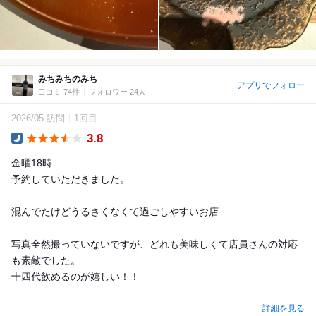
みちみちのみち
アプリでフォロー
口コミ 74件
フォロワー 24人
2026/05 訪問
1回目
3.8
Dinner
金曜18時
予約していただきました。
混んでたけどうるさくなくて過ごしやすいお店
写真全然撮っていないですが、どれも美味しくて店員さんの対応
も素敵でした。
十四代飲めるのが嬉しい！！
...
詳細を見る