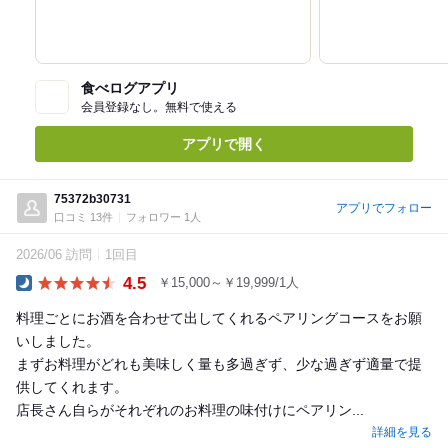
食べログアプリ
会員登録なし。無料で使える
アプリで開く
75372b30731
アプリでフォロー
口コミ 13件
フォロワー 1人
2026/06 訪問
1回目
4.5
￥15,000～￥19,999/1人
Dinner
料理ごとにお酒を合わせて出してくれるペアリングコースをお願
いしました。
まずお料理がどれも美味しく量も多過ぎず、少な過ぎず適量で提
供してくれます。
店長さん自らがそれぞれのお料理の味付けにペアリン...
詳細を見る