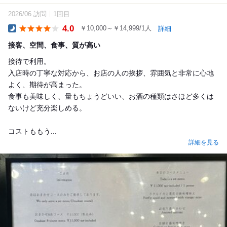
2026/06 訪問
1回目
4.0
￥10,000～￥14,999/1人
詳細
Dinner
接客、空間、食事、質が高い
接待で利用。
入店時の丁寧な対応から、お店の人の挨拶、雰囲気と非常に心地
よく、期待が高まった。
食事も美味しく、量もちょうどいい、お酒の種類はさほど多くは
ないけど充分楽しめる。
コストももう...
詳細を見る