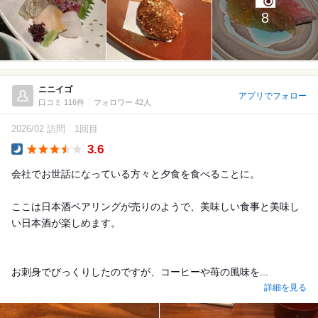
8
ニニイゴ
アプリでフォロー
口コミ 116件
フォロワー 42人
2026/02 訪問
1回目
3.6
Dinner
会社でお世話になっている方々と夕食を食べることに。
ここは日本酒ペアリングが売りのようで、美味しい食事と美味し
い日本酒が楽しめます。
お刺身でびっくりしたのですが、コーヒーや苺の風味を...
詳細を見る