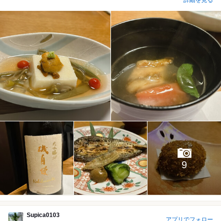
9
Supica0103
アプリでフォロー