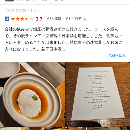
2025/12 訪問
1回目
3.7
￥15,000～￥19,999/1人
Dinner
会社の飲み会で銀座の夢酒みずきに行きました。コースを頼ん
で、その後ラインアップ豊富の日本酒を堪能しました。食事もい
ろいろ楽しめることが出来ました。特に白子の淡雪蒸しがお気に
入りになりました。若干日本酒...
詳細を見る