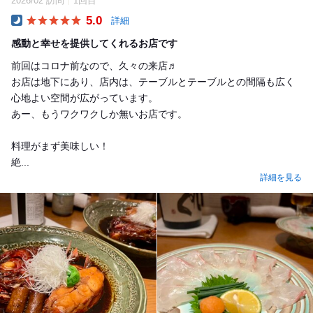
2026/02 訪問
1回目
5.0
詳細
Dinner
感動と幸せを提供してくれるお店です
前回はコロナ前なので、久々の来店♬
お店は地下にあり、店内は、テーブルとテーブルとの間隔も広く
心地よい空間が広がっています。
あー、もうワクワクしか無いお店です。
料理がまず美味しい！
絶...
詳細を見る