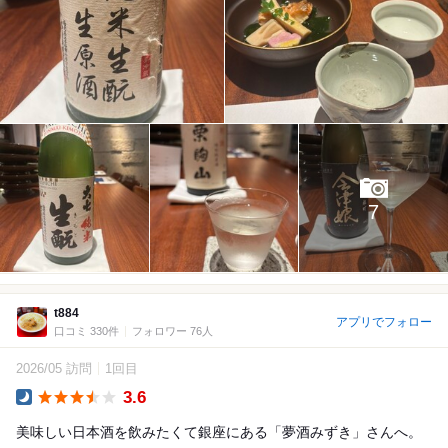
7
t884
アプリでフォロー
口コミ 330件
フォロワー 76人
2026/05 訪問
1回目
3.6
Dinner
美味しい日本酒を飲みたくて銀座にある「夢酒みずき」さんへ。