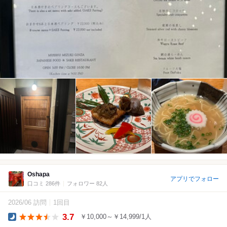
Oshapa
アプリでフォロー
口コミ 286件
フォロワー 82人
2026/06 訪問
1回目
3.7
￥10,000～￥14,999/1人
Dinner