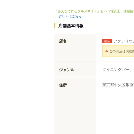
「みんなで作るグルメサイト」という性質上、店舗情
詳しくはこちら
店舗基本情報
店名
アクアリウ
閉店
このお店は現在
ダイニングバー、
ジャンル
東京都
中央区
銀座
住所