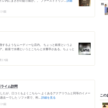
レ内にまさかの貼り紙が。。 ファーストドリン...
詳細
1回
徴するようなムーディーな店内。 ちょっと銀座というよ
ア。銀座で水槽というとこちらと水響亭がある。ちょっと
問
1回
座ライム訪問
でしたが、口コミもよくこちらへ よくあるアクアリウムと同等のイメー
この
去一でした ソファ席で、料...
詳細を見る
1回