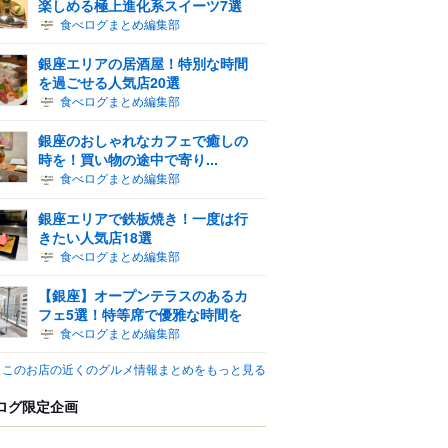
楽しめる極上進化系スイーツ7選
食べログまとめ編集部
銀座エリアの居酒屋！特別な時間
を過ごせる人気店20選
食べログまとめ編集部
銀座のおしゃれなカフェで癒しの
時を！買い物の途中で寄り...
食べログまとめ編集部
銀座エリアで鉄板焼き！一度は行
きたい人気店18選
食べログまとめ編集部
【銀座】オープンテラスのあるカ
フェ5選！特等席で優雅な時間を
食べログまとめ編集部
このお店の近くのグルメ情報まとめをもっと見る
ログ限定企画