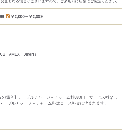
は変更となる場合がございますので、ご来店前に店舗にご確認ください。
99
￥2,000～￥2,999
JCB、AMEX、Diners）
のみの場合】テーブルチャージ＋チャーム料880円 サービス料なし
テーブルチャージ＋チャーム料はコース料金に含まれます。