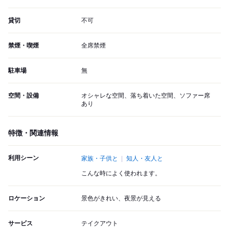
貸切
不可
禁煙・喫煙
全席禁煙
駐車場
無
空間・設備
オシャレな空間、落ち着いた空間、ソファー席
あり
特徴・関連情報
利用シーン
家族・子供と
知人・友人と
こんな時によく使われます。
ロケーション
景色がきれい、夜景が見える
サービス
テイクアウト