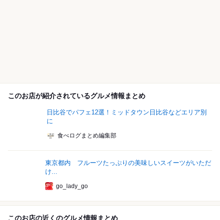
このお店が紹介されているグルメ情報まとめ
日比谷でパフェ12選！ミッドタウン日比谷などエリア別
に
食べログまとめ編集部
東京都内 フルーツたっぷりの美味しいスイーツがいただ
け...
go_lady_go
このお店の近くのグルメ情報まとめ