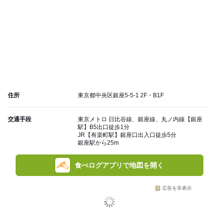
住所
東京都中央区銀座5-5-1 2F・B1F
交通手段
東京メトロ 日比谷線、銀座線、丸ノ内線【銀座
駅】B5出口徒歩1分
JR【有楽町駅】銀座口出入口徒歩5分
銀座駅から25m
食べログアプリで地図を開く
広告を非表示