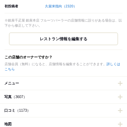
初投稿者
久留米指向
（2320）
※銀座千疋屋 銀座本店 フルーツパーラーの店舗情報に誤りがある場合は、以
下から修正して下さい。
この店舗のオーナーですか？
店舗会員（無料）になると、店舗情報を編集することができます。
詳しくは
こちら
メニュー
写真
（3607）
口コミ
（1173）
地図