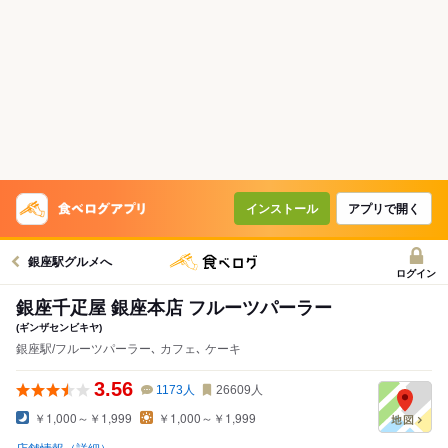
インストール
アプリで開く
銀座駅グルメへ
ログイン
銀座千疋屋 銀座本店 フルーツパーラー
(ギンザセンビキヤ)
銀座駅/フルーツパーラー､ カフェ､ ケーキ
3.56
1173
人
26609
人
￥1,000～￥1,999
￥1,000～￥1,999