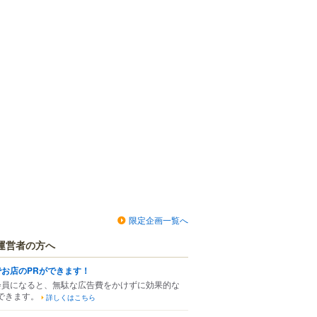
限定企画一覧へ
運営者の方へ
でお店のPRができます！
会員になると、無駄な広告費をかけずに効果的な
できます。
詳しくはこちら