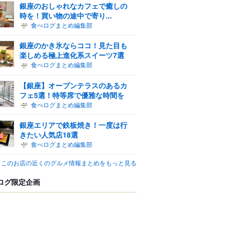
銀座のおしゃれなカフェで癒しの
時を！買い物の途中で寄り...
食べログまとめ編集部
銀座のかき氷ならココ！見た目も
楽しめる極上進化系スイーツ7選
食べログまとめ編集部
【銀座】オープンテラスのあるカ
フェ5選！特等席で優雅な時間を
食べログまとめ編集部
銀座エリアで鉄板焼き！一度は行
きたい人気店18選
食べログまとめ編集部
このお店の近くのグルメ情報まとめをもっと見る
ログ限定企画