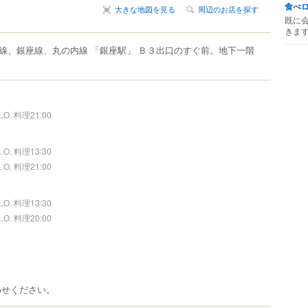
食べ
大きな地図を見る
周辺のお店を探す
既に
きま
線、銀座線、丸の内線 「銀座駅」 Ｂ３出口のすぐ前。地下一階
L.O. 料理21:00
L.O. 料理13:30
L.O. 料理21:00
L.O. 料理13:30
L.O. 料理20:00
わせください。