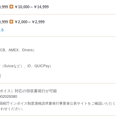
,999
￥10,000～￥14,999
,999
￥2,000～￥2,999
見る
JCB、AMEX、Diners）
uicaなど）、iD、QUICPay）
可
ボイス）対応の領収書発行が可能
2029380
は国税庁インボイス制度適格請求書発行事業者公表サイトをご確認いただく
合わせください。