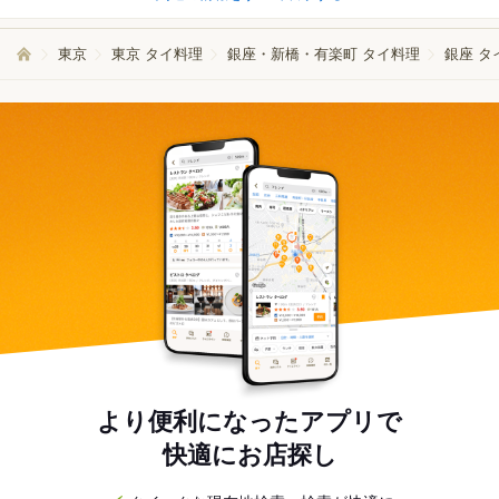
東京
東京 タイ料理
銀座・新橋・有楽町 タイ料理
銀座 タ
より便利になったアプリで
快適にお店探し