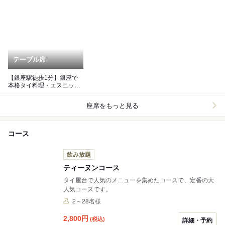
テーブル席
【銀座駅徒歩1分】銀座で
本格タイ料理・エスニック
料理楽しみたい時におすす
め！
座席をもっと見る
コース
飲み放題
ティーヌンコース
タイ屋台で人気のメニューを集めたコースで、定番の大
人気コースです。
2～28名様
2,800
円
(税込)
詳細・予約