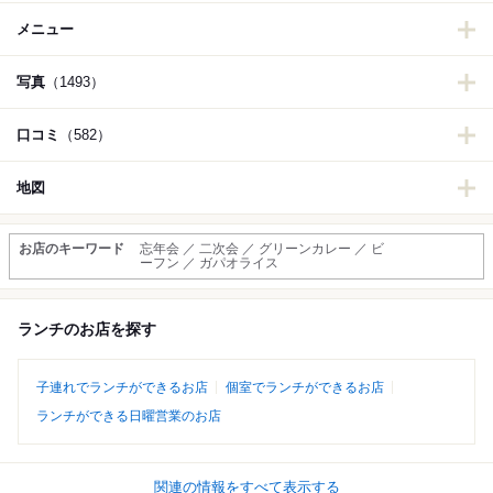
メニュー
写真
（1493）
口コミ
（582）
地図
お店のキーワード
忘年会 ／ 二次会 ／ グリーンカレー ／ ビ
ーフン ／ ガパオライス
ランチのお店を探す
子連れでランチができるお店
個室でランチができるお店
ランチができる日曜営業のお店
関連の情報をすべて表示する