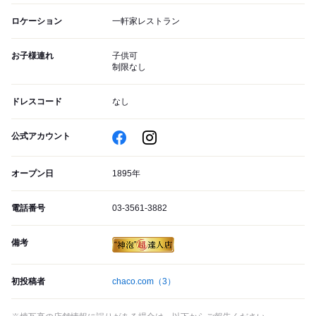
ロケーション
一軒家レストラン
お子様連れ
子供可
制限なし
ドレスコード
なし
公式アカウント
オープン日
1895年
電話番号
03-3561-3882
備考
初投稿者
chaco.com
（3）