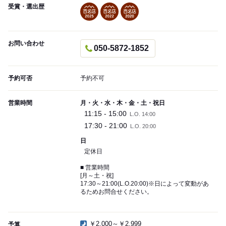
受賞・選出歴
お問い合わせ
050-5872-1852
予約可否
予約不可
営業時間
月・火・水・木・金・土・祝日
11:15 - 15:00
L.O. 14:00
17:30 - 21:00
L.O. 20:00
日
定休日
■ 営業時間
[月～土・祝]
17:30～21:00(L.O.20:00)※日によって変動があ
るためお問合せください。
￥2,000～￥2,999
予算