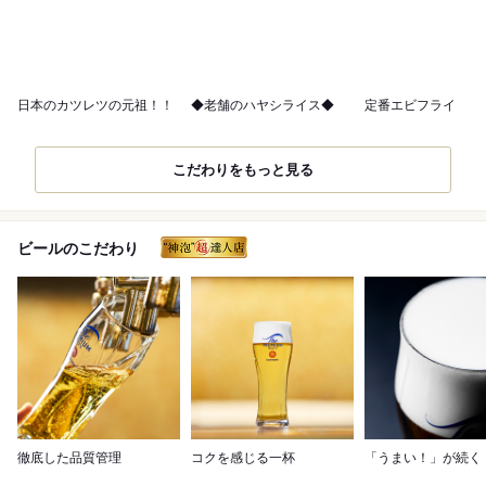
日本のカツレツの元祖！！
◆老舗のハヤシライス◆
定番エビフライ
こだわりをもっと見る
ビールのこだわり
徹底した品質管理
コクを感じる一杯
「うまい！」が続く