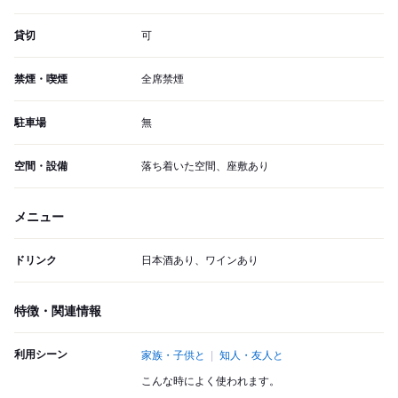
貸切
可
禁煙・喫煙
全席禁煙
駐車場
無
空間・設備
落ち着いた空間、座敷あり
メニュー
ドリンク
日本酒あり、ワインあり
特徴・関連情報
利用シーン
家族・子供と
知人・友人と
こんな時によく使われます。