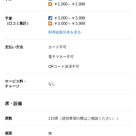
￥1,000～￥1,999
￥3,000～￥3,999
予算
（口コミ集計）
￥3,000～￥3,999
利用金額分布を見る
支払い方法
カード不可
電子マネー不可
QRコード決済不可
サービス料・
なし
チャージ
席・設備
席数
110席（貸切希望の際はご相談ください。）
個室
無