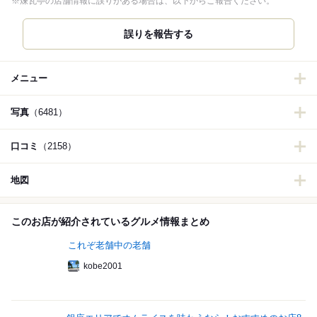
※煉瓦亭の店舗情報に誤りがある場合は、以下からご報告ください。
誤りを報告する
メニュー
写真
（6481）
口コミ
（2158）
地図
このお店が紹介されているグルメ情報まとめ
これぞ老舗中の老舗
kobe2001