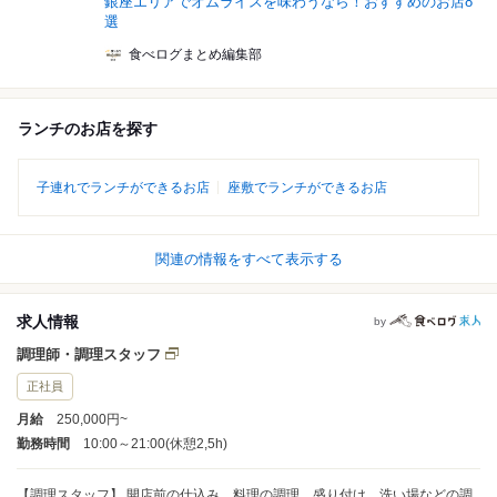
銀座エリアでオムライスを味わうなら！おすすめのお店8
選
食べログまとめ編集部
ランチのお店を探す
子連れでランチができるお店
座敷でランチができるお店
関連の情報をすべて表示する
求人情報
by
調理師・調理スタッフ
正社員
月給
250,000円~
勤務時間
10:00～21:00(休憩2,5h)
【調理スタッフ】 開店前の仕込み、料理の調理、盛り付け、洗い場などの調