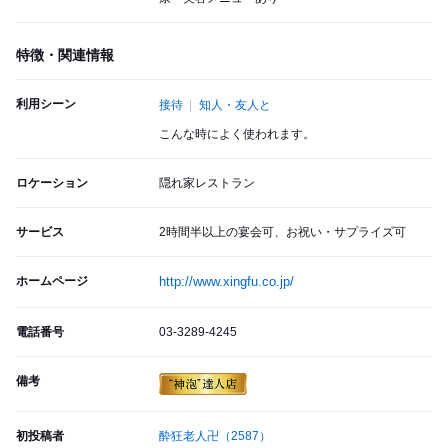
特徴・関連情報
利用シーン
接待
知人・友人と
こんな時によく使われます。
ロケーション
隠れ家レストラン
サービス
2時間半以上の宴会可、お祝い・サプライズ可
ホームページ
http://www.xingfu.co.jp/
電話番号
03-3289-4245
備考
初投稿者
酔狂老人卍
（2587）