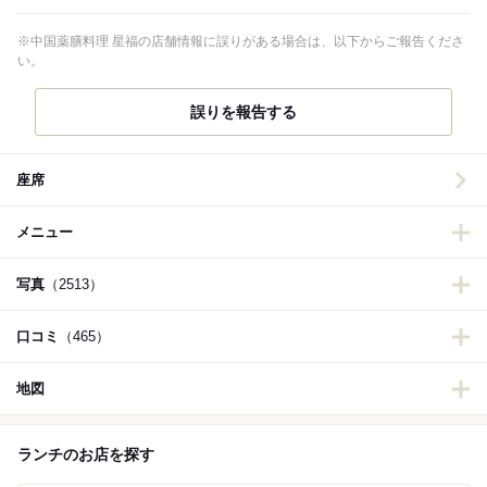
※中国薬膳料理 星福の店舗情報に誤りがある場合は、以下からご報告くださ
い。
誤りを報告する
座席
メニュー
写真
（2513）
口コミ
（465）
地図
ランチのお店を探す