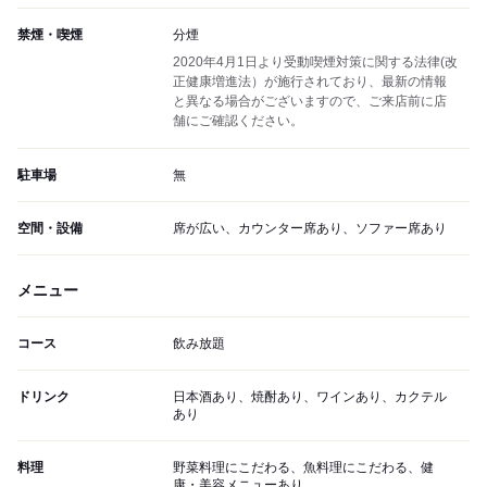
禁煙・喫煙
分煙
2020年4月1日より受動喫煙対策に関する法律(改
正健康増進法）が施行されており、最新の情報
と異なる場合がございますので、ご来店前に店
舗にご確認ください。
駐車場
無
空間・設備
席が広い、カウンター席あり、ソファー席あり
メニュー
コース
飲み放題
ドリンク
日本酒あり、焼酎あり、ワインあり、カクテル
あり
料理
野菜料理にこだわる、魚料理にこだわる、健
康・美容メニューあり