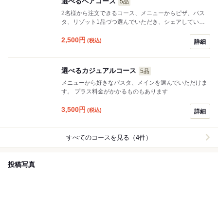
選べるペアコース
5品
2名様から注文できるコース、メニューからピザ、パス
タ、リゾット1品づつ選んでいただき、シェアしていた
だきます。
2,500
円
(税込)
詳細
選べるカジュアルコース
5品
メニューから好きなパスタ、メインを選んでいただけま
す。 プラス料金がかかるものもあります
3,500
円
(税込)
詳細
すべてのコースを見る（4件）
投稿写真