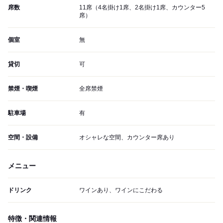
席数
11席（4名掛け1席、2名掛け1席、カウンター5
席）
個室
無
貸切
可
禁煙・喫煙
全席禁煙
駐車場
有
空間・設備
オシャレな空間、カウンター席あり
メニュー
ドリンク
ワインあり、ワインにこだわる
特徴・関連情報