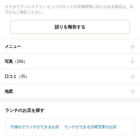
※イタリアンレストラン ピッコロモンドの店舗情報に誤りがある場合は、以
下からご報告ください。
誤りを報告する
メニュー
写真
（266）
口コミ
（35）
地図
ランチのお店を探す
子連れでランチができるお店
ランチができる日曜営業のお店