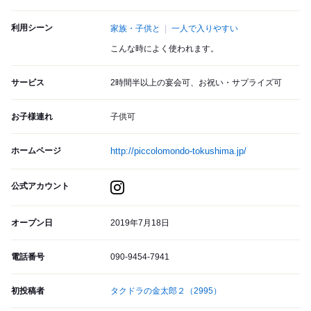
利用シーン
家族・子供と
一人で入りやすい
こんな時によく使われます。
サービス
2時間半以上の宴会可、お祝い・サプライズ可
お子様連れ
子供可
ホームページ
http://piccolomondo-tokushima.jp/
公式アカウント
オープン日
2019年7月18日
電話番号
090-9454-7941
初投稿者
タクドラの金太郎２
（2995）