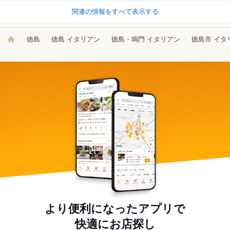
関連の情報をすべて表示する
徳島
徳島 イタリアン
徳島・鳴門 イタリアン
徳島市 イタ
より便利になったアプリで
快適にお店探し