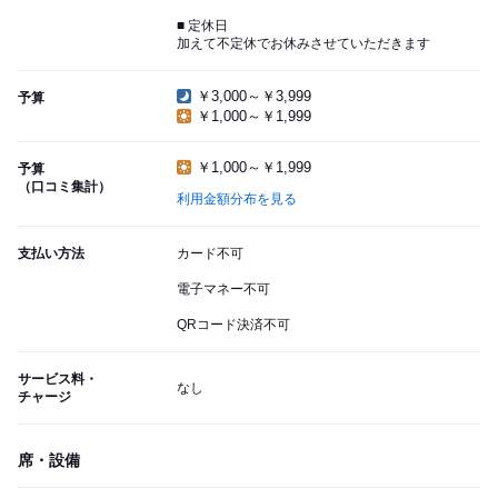
■ 定休日
加えて不定休でお休みさせていただきます
￥3,000～￥3,999
予算
￥1,000～￥1,999
￥1,000～￥1,999
予算
（口コミ集計）
利用金額分布を見る
支払い方法
カード不可
電子マネー不可
QRコード決済不可
サービス料・
なし
チャージ
席・設備