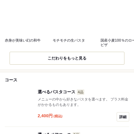
赤身が美味い幻の和牛
モチモチの生パスタ
国産小麦100％のロ
ピザ
こだわりをもっと見る
コース
選べるパスタコース
4品
メニューの中から好きなパスタを選べます。 プラス料金
がかかるものもあります。
2,400
円
(税込)
詳細