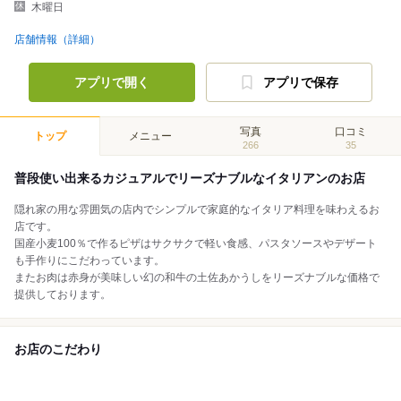
木曜日
店舗情報（詳細）
アプリで開く
アプリで保存
写真
口コミ
トップ
メニュー
266
35
普段使い出来るカジュアルでリーズナブルなイタリアンのお店
隠れ家の用な雰囲気の店内でシンプルで家庭的なイタリア料理を味わえるお
店です。
国産小麦100％で作るピザはサクサクで軽い食感、パスタソースやデザート
も手作りにこだわっています。
またお肉は赤身が美味しい幻の和牛の土佐あかうしをリーズナブルな価格で
提供しております。
お店のこだわり