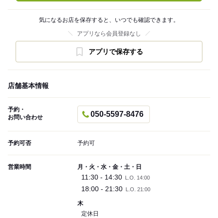
気になるお店を保存すると、いつでも確認できます。
アプリなら会員登録なし
アプリで保存する
店舗基本情報
予約・
050-5597-8476
お問い合わせ
予約可否
予約可
営業時間
月・火・水・金・土・日
11:30 - 14:30
L.O. 14:00
18:00 - 21:30
L.O. 21:00
木
定休日