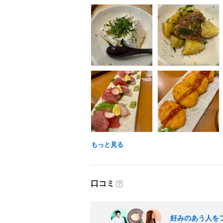
もっと見る
口コミ
？
好みのあう人を