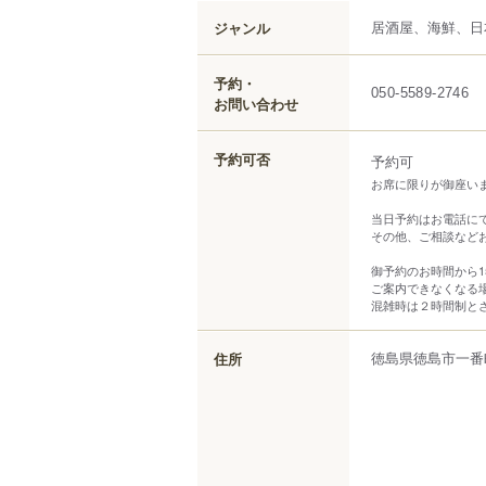
居酒屋、海鮮、日
ジャンル
予約・
050-5589-2746
お問い合わせ
予約可否
予約可
お席に限りが御座い
当日予約はお電話に
その他、ご相談など
御予約のお時間から1
ご案内できなくなる
混雑時は２時間制と
徳島県
徳島市
一番
住所