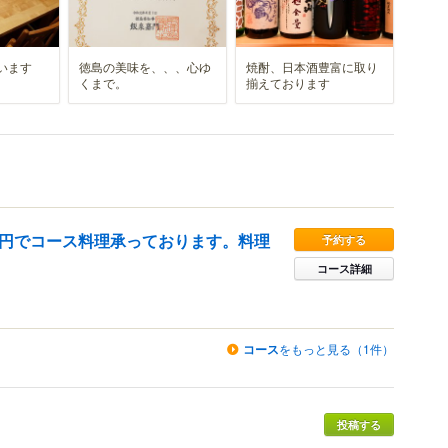
います
徳島の美味を、、、心ゆ
焼酎、日本酒豊富に取り
くまで。
揃えております
00円でコース料理承っております。料理
予約する
コース詳細
コース
をもっと見る（1件）
投稿する