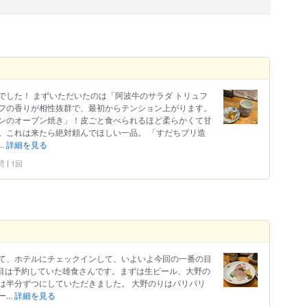
でした！ まずいただいたのは「阿波牛のサラダ トリュフ
フの香りが相性抜群で、最初からテンション上がります。
ンのオーブン焼き」！皮ごと食べられるほど柔らかくて甘
。これは来たら絶対頼んでほしい一品。 「すだちブリ造
.
詳細を見る
問
1回
て、ホテルにチェックインして、いよいよ今回の一番の目
軒目は予約していた雄食さんです。まずは生ビール、大野の
は半分ずつにしていただきました。 大野のりはパリパリ
..
詳細を見る