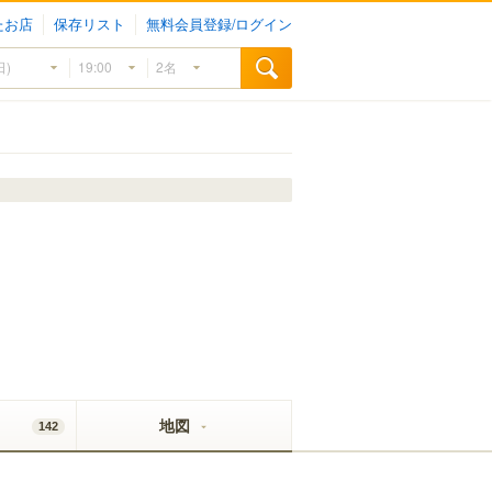
たお店
保存リスト
無料会員登録/ログイン
地図
142