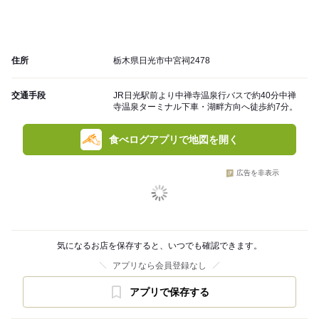
住所
栃木県日光市中宮祠2478
交通手段
JR日光駅前より中禅寺温泉行バスで約40分中禅
寺温泉ターミナル下車・湖畔方向へ徒歩約7分。
食べログアプリで地図を開く
広告を非表示
気になるお店を保存すると、いつでも確認できます。
アプリなら会員登録なし
アプリで保存する