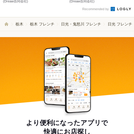
(Dreaw合同会社)
(Dreaw合同会社)
Recommended by
栃木
栃木 フレンチ
日光・鬼怒川 フレンチ
日光 フレンチ
より便利になったアプリで
快適にお店探し