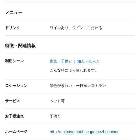
メニュー
ドリンク
ワインあり、ワインにこだわる
特徴・関連情報
利用シーン
家族・子供と
知人・友人と
こんな時によく使われます。
ロケーション
景色がきれい、一軒家レストラン
サービス
ペット可
お子様連れ
子供可
ホームページ
http://shibuya.cool.ne.jp/chezhoshino/