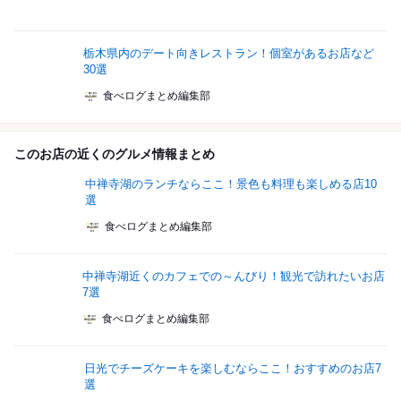
栃木県内のデート向きレストラン！個室があるお店など
30選
食べログまとめ編集部
このお店の近くのグルメ情報まとめ
中禅寺湖のランチならここ！景色も料理も楽しめる店10
選
食べログまとめ編集部
中禅寺湖近くのカフェでの～んびり！観光で訪れたいお店
7選
食べログまとめ編集部
日光でチーズケーキを楽しむならここ！おすすめのお店7
選