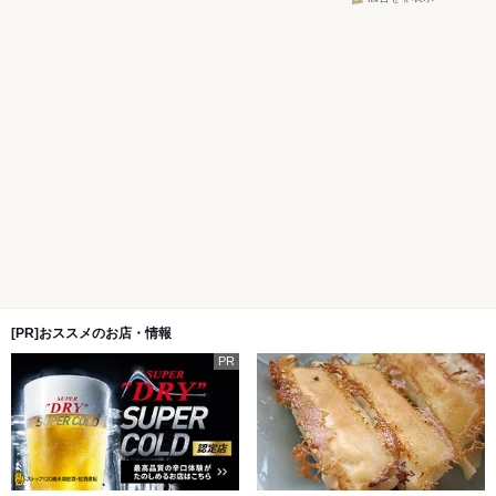
[PR]おススメのお店・情報
PR