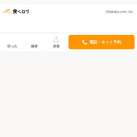
©Kakaku.com, Inc.
電話・ネット予約
行った
保存
共有