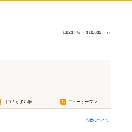
｜
1,823
110,635
店舗
口コミ
口コミが多い順
ニューオープン
点数について