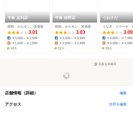
牛角 足利店
牛角 佐野店
うおさだ
焼肉、ホルモン、居酒屋
焼肉、ホルモン、居酒屋
3.01
3.03
3.09
￥3,000～￥3,999
￥3,000～￥3,999
￥6,000～￥7,999
Dinner:
Dinner:
Dinner:
￥1,000～￥1,999
￥2,000～￥2,999
￥3,000～￥3,999
Lunch:
Lunch:
Lunch:
14人
12人
26人
広告を非表示
店舗情報（詳細）
編集
アクセス
住所を編集