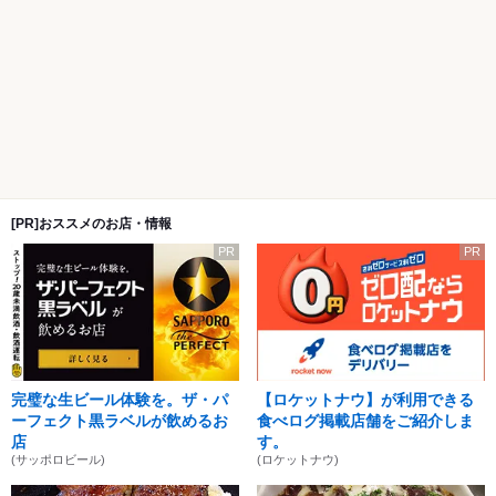
[PR]おススメのお店・情報
PR
PR
完璧な生ビール体験を。ザ・パ
【ロケットナウ】が利用できる
ーフェクト黒ラベルが飲めるお
食べログ掲載店舗をご紹介しま
店
す。
(サッポロビール)
(ロケットナウ)