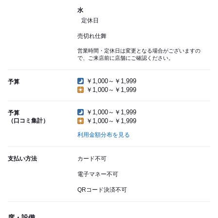
水
定休日
売切れ仕舞
営業時間・定休日は変更となる場合がございますの
で、ご来店前に店舗にご確認ください。
￥1,000～￥1,999
予算
￥1,000～￥1,999
￥1,000～￥1,999
予算
（口コミ集計）
￥1,000～￥1,999
利用金額分布を見る
支払い方法
カード不可
電子マネー不可
QRコード決済不可
席・設備