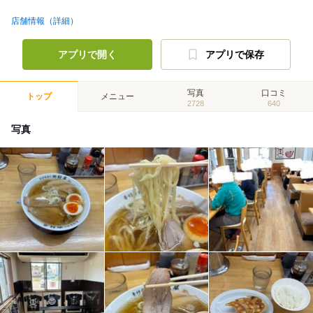
店舗情報（詳細）
アプリで開く
アプリで保存
写真
口コミ
トップ
メニュー
2728
640
写真