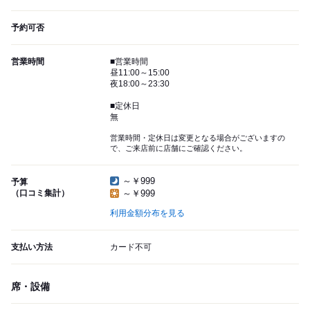
予約可否
営業時間
■営業時間
昼11:00～15:00
夜18:00～23:30
■定休日
無
営業時間・定休日は変更となる場合がございますの
で、ご来店前に店舗にご確認ください。
～￥999
予算
（口コミ集計）
～￥999
利用金額分布を見る
支払い方法
カード不可
席・設備