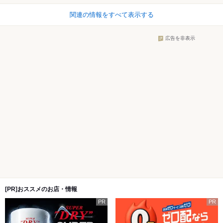
関連の情報をすべて表示する
広告を非表示
[PR]おススメのお店・情報
PR
PR