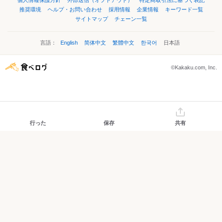
個人情報保護方針
外部送信（オプトアウト）
特定商取引法に基づく表記
推奨環境
ヘルプ・お問い合わせ
採用情報
企業情報
キーワード一覧
サイトマップ
チェーン一覧
言語：
English
简体中文
繁體中文
한국어
日本語
©Kakaku.com, Inc.
行った
保存
共有