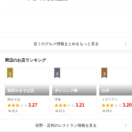
近くのグルメ情報まとめをもっと見る
周辺のお店ランキング
1
2
3
高田やきそば店
ダイニング興
白井
焼きそば
洋食
イタリアン
3.27
3.21
3.20
32人
21人
29人
佐野・足利
のレストラン情報を見る