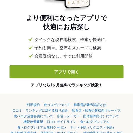
より便利になったアプリで
快適にお店探し
クイックな現在地検索。検索が快適に
予約も簡単。空席をスムーズに検索
会員登録なし。すぐに利用開始
アプリで開く
アプリなら1ヶ月無料でランキング検索！
利用規約
食べログについて
携帯電話番号認証とは
口コミ・ランキングに対する取り組み
飲食店・飲食企業様向けサービス
食べログ店舗会員について
広告（メーカー・団体様等向け）について
機能改善要望
口コミガイドライン
食べログプレミアム
食べログプレミアム無料クーポン
ネット予約（リクエスト予約）