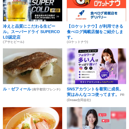
冷えと品質にこだわる生ビー
【ロケットナウ】が利用できる
ル。スーパードライ SUPERCO
食べログ掲載店舗をご紹介しま
LD認定店
す。
(アサヒビール)
(ロケットナウ)
ル・ゼフィール
SNSアカウントを着実に成長。
(南宇都宮/フレンチ)
実はみんなココ使ってます。
PR
(Dreaw合同会社)