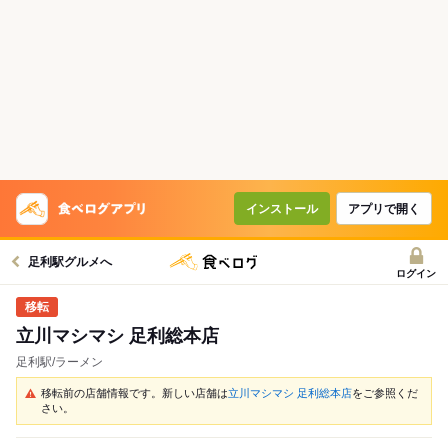
インストール
アプリで開く
足利駅グルメへ
ログイン
立川マシマシ 足利総本店
足利駅/ラーメン
移転前の店舗情報です。新しい店舗は
立川マシマシ 足利総本店
をご参照くだ
さい。