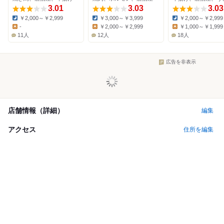
3.01
3.03
3.03
￥2,000～￥2,999
￥3,000～￥3,999
￥2,000～￥2,999
Dinner:
Dinner:
Dinner:
-
￥2,000～￥2,999
￥1,000～￥1,999
Lunch:
Lunch:
Lunch:
11人
12人
18人
広告を非表示
店舗情報（詳細）
編集
アクセス
住所を編集