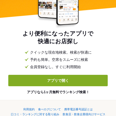
より便利になったアプリで
快適にお店探し
クイックな現在地検索。検索が快適に
予約も簡単。空席をスムーズに検索
会員登録なし。すぐに利用開始
アプリで開く
アプリなら1ヶ月無料でランキング検索！
利用規約
食べログについて
携帯電話番号認証とは
口コミ・ランキングに対する取り組み
飲食店・飲食企業様向けサービス