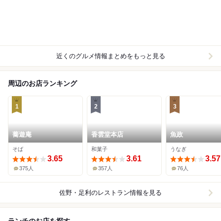
近くのグルメ情報まとめをもっと見る
周辺のお店ランキング
1
2
3
蕎遊庵
香雲堂本店
魚政
そば
和菓子
うなぎ
3.65
3.61
3.57
375人
357人
76人
佐野・足利
のレストラン情報を見る