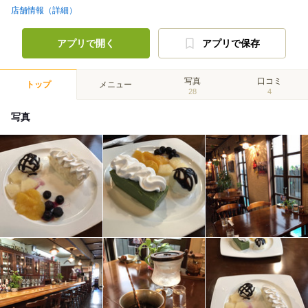
店舗情報（詳細）
アプリで開く
アプリで保存
写真
口コミ
トップ
メニュー
28
4
写真