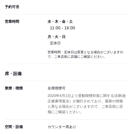
予約可否
営業時間
水・木・金・土
11:00 - 16:00
月・火・日
定休日
営業時間・定休日は変更となる場合がございますの
で、ご来店前に店舗にご確認ください。
席・設備
禁煙・喫煙
全席喫煙可
2020年4月1日より受動喫煙対策に関する法律(改
正健康増進法）が施行されており、最新の情報
と異なる場合がございますので、ご来店前に店
舗にご確認ください。
空間・設備
カウンター席あり