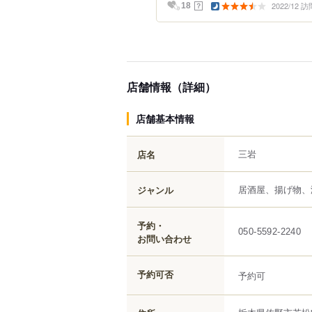
2022/12 訪
？
18
店舗情報（詳細）
店舗基本情報
三岩
店名
居酒屋、揚げ物、
ジャンル
予約・
050-5592-2240
お問い合わせ
予約可否
予約可