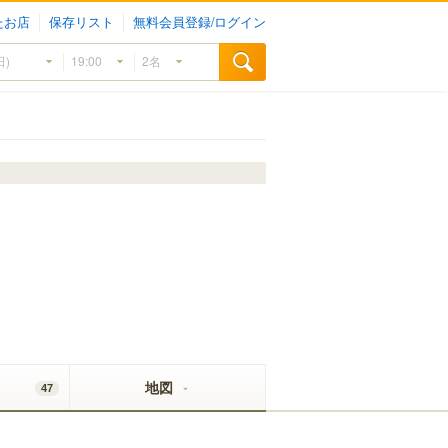
たお店
保存リスト
無料会員登録/ログイン
地図
47