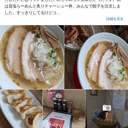
は旨塩らーめんと炙りチャーシュー丼、みんなで餃子を注文しま
した。すっきりしてるけどコ...
詳細を見る
7