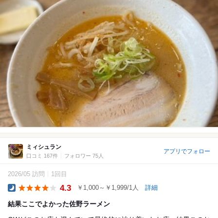
ミィシュラン
アプリでフォロー
口コミ 167件
フォロワー 75人
2026/05 訪問
1回目
4.3
￥1,000～￥1,999/1人
詳細
Dinner
結果ここでよかった佐野ラーメン