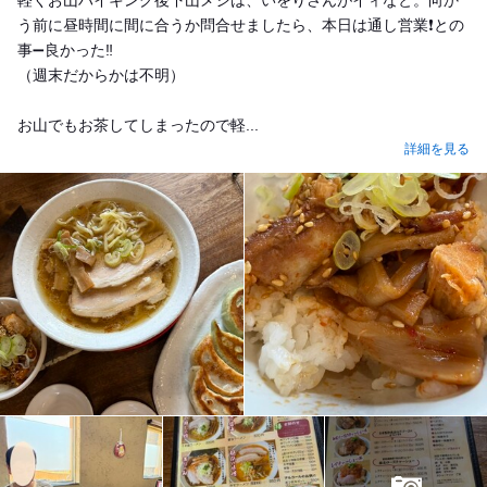
う前に昼時間に間に合うか問合せましたら、本日は通し営業❗️との
事➖良かった‼️
（週末だからかは不明）
お山でもお茶してしまったので軽...
詳細を見る