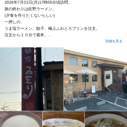
2026年7月21日(月)17時05分頃訪問。
旅の終わりは佐野ラーメン。
(夕食を作りたくないらしい)
一押しの、
うま塩ラーメン、餃子、極上ふわとろプリンを注文。
注文から１０分で着丼。...
詳細を見る