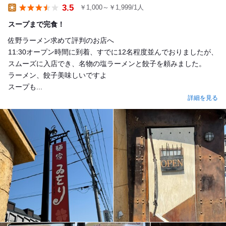
3.5
￥1,000～￥1,999/1人
Lunch
スープまで完食！
佐野ラーメン求めて評判のお店へ
11:30オープン時間に到着、すでに12名程度並んでおりましたが、
スムーズに入店でき、名物の塩ラーメンと餃子を頼みました。
ラーメン、餃子美味しいですよ
スープも...
詳細を見る