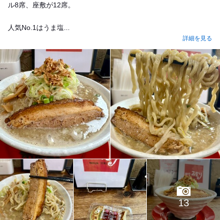
ル8席、座敷が12席。
人気No.1はうま塩...
詳細を見る
13