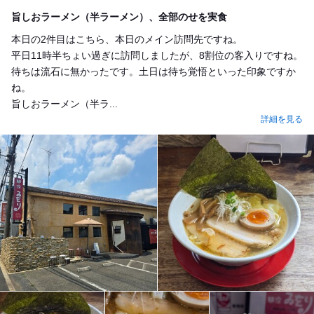
Lunch
旨しおラーメン（半ラーメン）、全部のせを実食
本日の2件目はこちら、本日のメイン訪問先ですね。
平日11時半ちょい過ぎに訪問しましたが、8割位の客入りですね。
待ちは流石に無かったです。土日は待ち覚悟といった印象ですか
ね。
旨しおラーメン（半ラ...
詳細を見る