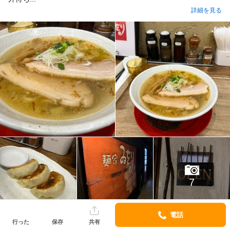
詳細を見る
7
電話
行った
保存
共有