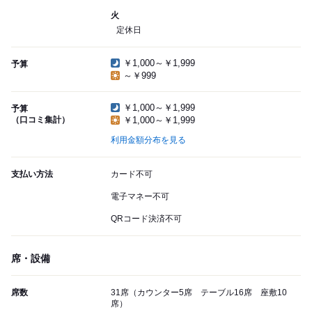
火
定休日
￥1,000～￥1,999
予算
～￥999
￥1,000～￥1,999
予算
（口コミ集計）
￥1,000～￥1,999
利用金額分布を見る
支払い方法
カード不可
電子マネー不可
QRコード決済不可
席・設備
席数
31席（カウンター5席 テーブル16席 座敷10
席）