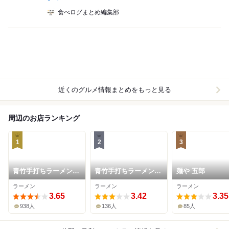
食べログまとめ編集部
近くのグルメ情報まとめをもっと見る
周辺のお店ランキング
1
2
3
青竹手打ちラーメン
青竹手打ちラーメン
麺や 五郎
大和
おお竹
ラーメン
ラーメン
ラーメン
3.65
3.42
3.35
938人
136人
85人