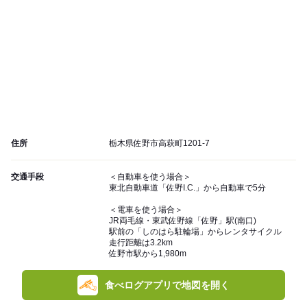
住所
栃木県佐野市高萩町1201-7
交通手段
＜自動車を使う場合＞
東北自動車道「佐野I.C.」から自動車で5分
＜電車を使う場合＞
JR両毛線・東武佐野線「佐野」駅(南口)
駅前の「しのはら駐輪場」からレンタサイクル
走行距離は3.2km
佐野市駅から1,980m
食べログアプリで地図を開く