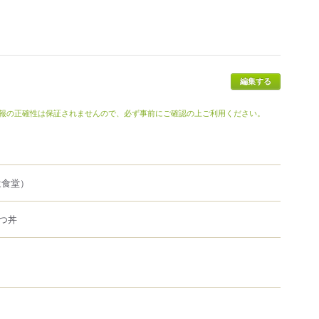
報の正確性は保証されませんので、必ず事前にご確認の上ご利用ください。
衆食堂）
つ丼