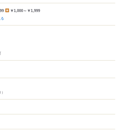
99
￥1,000～￥1,999
見る
可
り）