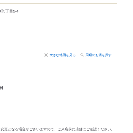
町
3丁目2-4
大きな地図を見る
周辺のお店を探す
日
は変更となる場合がございますので、ご来店前に店舗にご確認ください。