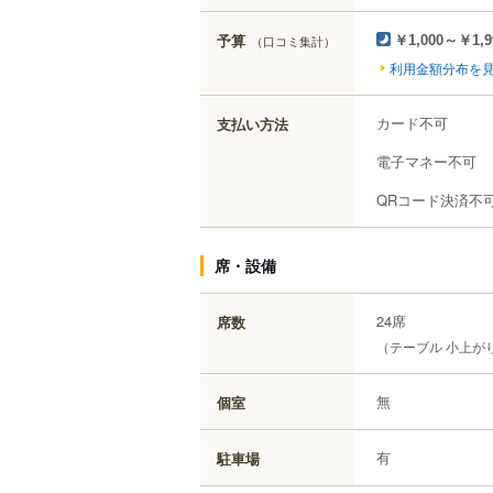
予算
（口コミ集計）
￥1,000～￥1,9
利用金額分布を
カード不可
支払い方法
電子マネー不可
QRコード決済不
席・設備
24席
席数
（テーブル 小上が
無
個室
有
駐車場