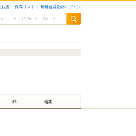
たお店
保存リスト
無料会員登録/ログイン
地図
57