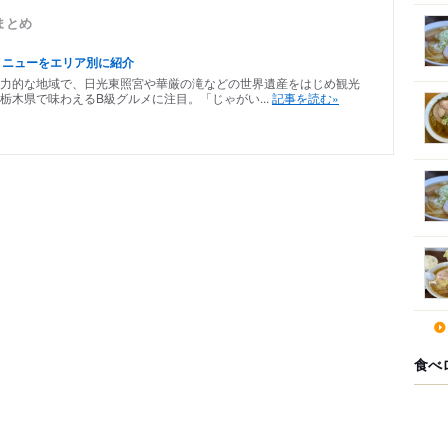
まとめ
メニューをエリア別に紹介
力的な地域で、日光東照宮や華厳の滝などの世界遺産をはじめ観光
木県で味わえるB級グルメに注目。「じゃがい...
記事を読む»
食べ