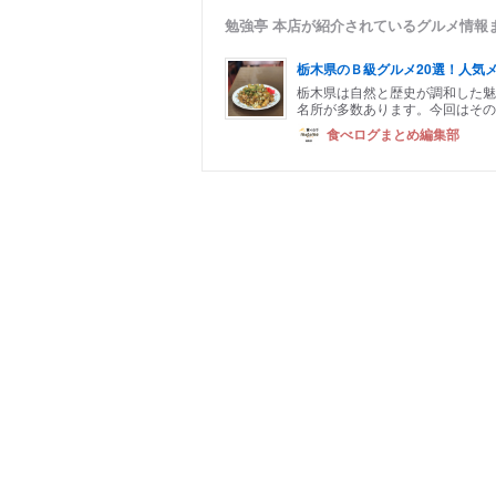
勉強亭 本店が紹介されているグルメ情報
栃木県のＢ級グルメ20選！人気
栃木県は自然と歴史が調和した魅
名所が多数あります。今回はその栃
食べログまとめ編集部