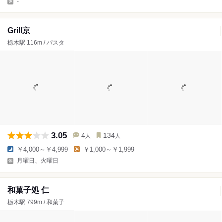
-
Grill京
栃木駅 116m / パスタ
3.05
4
134
人
人
￥4,000～￥4,999
￥1,000～￥1,999
月曜日、火曜日
和菓子処 仁
栃木駅 799m / 和菓子