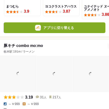
まつむら
ヨコクラストアハウス
ユナイテッド ヌ
アメノオト
3.9
3.87
3.8
アプリに切り替える
豚キチ combo mo:mo
栃木駅 191m / ラーメン
3.19
31
217
人
人
～￥999
～￥999