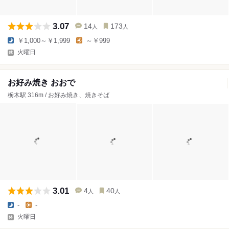
3.07
14
173
人
人
￥1,000～￥1,999
～￥999
火曜日
お好み焼き おおで
栃木駅 316m / お好み焼き、焼きそば
3.01
4
40
人
人
-
-
火曜日