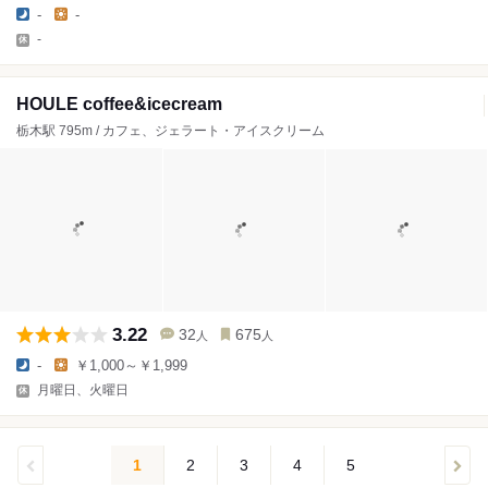
-
-
-
HOULE coffee&icecream
栃木駅 795m / カフェ、ジェラート・アイスクリーム
3.22
32
675
人
人
-
￥1,000～￥1,999
月曜日、火曜日
1
2
3
4
5