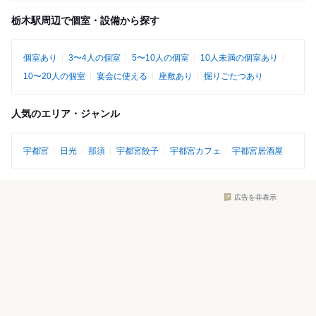
栃木駅周辺で個室・設備から探す
個室あり
3〜4人の個室
5〜10人の個室
10人未満の個室あり
10〜20人の個室
宴会に使える
座敷あり
掘りごたつあり
人気のエリア・ジャンル
宇都宮
日光
那須
宇都宮餃子
宇都宮カフェ
宇都宮居酒屋
広告を非表示