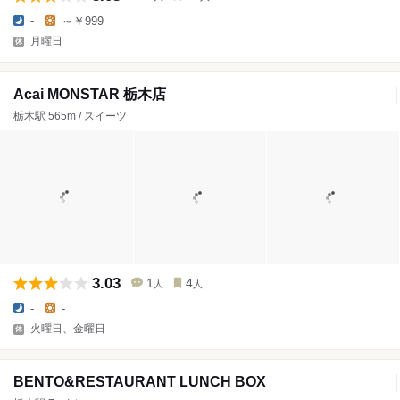
-
～￥999
月曜日
Acai MONSTAR 栃木店
栃木駅 565m / スイーツ
3.03
1
4
人
人
-
-
火曜日、金曜日
BENTO&RESTAURANT LUNCH BOX