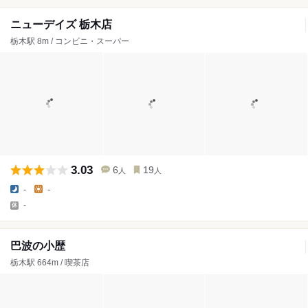
ニューデイズ 栃木店
栃木駅 8m / コンビニ・スーパー
3.03
6
19
人
人
-
-
-
巴波の小歴
栃木駅 664m / 喫茶店