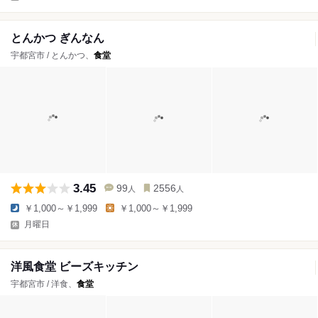
とんかつ ぎんなん
宇都宮市 / とんかつ、
食堂
3.45
99
2556
人
人
￥1,000～￥1,999
￥1,000～￥1,999
月曜日
洋風食堂 ビーズキッチン
宇都宮市 / 洋食、
食堂