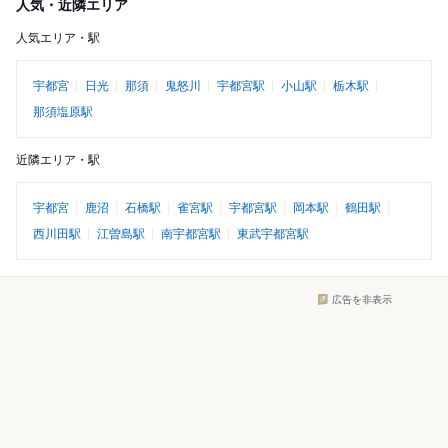
人気・近隣エリア
人気エリア・駅
宇都宮
日光
那須
鬼怒川
宇都宮駅
小山駅
栃木駅
那須塩原駅
近隣エリア・駅
宇都宮
鹿沼
石橋駅
雀宮駅
宇都宮駅
岡本駅
鶴田駅
西川田駅
江曽島駅
南宇都宮駅
東武宇都宮駅
広告を非表示