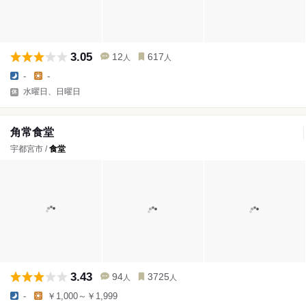
3.05
12
617
人
人
-
-
水曜日、日曜日
角常食堂
宇都宮市 /
食堂
3.43
94
3725
人
人
-
￥1,000～￥1,999