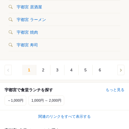
宇都宮 居酒屋
宇都宮 ラーメン
宇都宮 焼肉
宇都宮 寿司
1
2
3
4
5
6
宇都宮で食堂ランチを探す
もっと見る
～1,000円
1,000円 ～ 2,000円
関連のリンクをすべて表示する