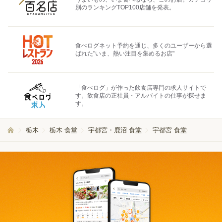
別のランキングTOP100店舗を発表。
食べログネット予約を通じ、多くのユーザーから選
ばれた"いま、熱い注目を集めるお店"
「食べログ」が作った飲食店専門の求人サイトで
す。飲食店の正社員・アルバイトの仕事が探せま
す。
栃木
栃木 食堂
宇都宮・鹿沼 食堂
宇都宮 食堂