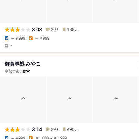
3.03
20
188
人
人
～￥999
～￥999
-
御食事処 みやこ
宇都宮市 /
食堂
3.14
29
490
人
人
～￥999
￥1,000～￥1,999