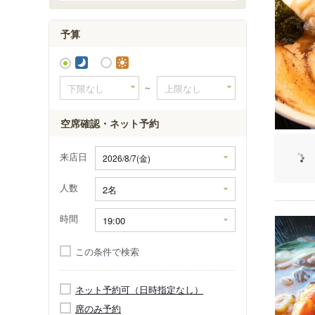
平石中央
予算
～
空席確認・ネット予約
来店日
人数
時間
この条件で検索
ネット予約可（日時指定なし）
席のみ予約