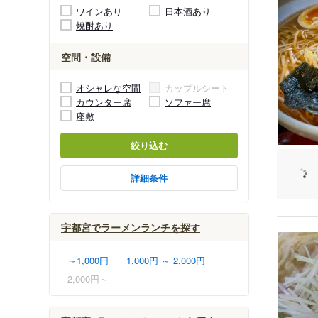
ワインあり
日本酒あり
焼酎あり
空間・設備
オシャレな空間
カップルシート
カウンター席
ソファー席
座敷
絞り込む
詳細条件
宇都宮でラーメンランチを探す
～1,000円
1,000円 ～ 2,000円
2,000円～