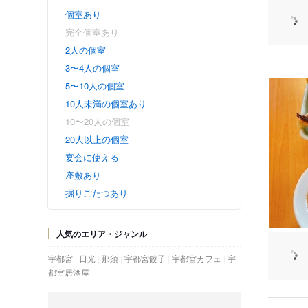
個室あり
完全個室あり
2人の個室
3〜4人の個室
5〜10人の個室
10人未満の個室あり
10〜20人の個室
20人以上の個室
宴会に使える
座敷あり
掘りごたつあり
人気のエリア・ジャンル
宇都宮
日光
那須
宇都宮餃子
宇都宮カフェ
宇
都宮居酒屋