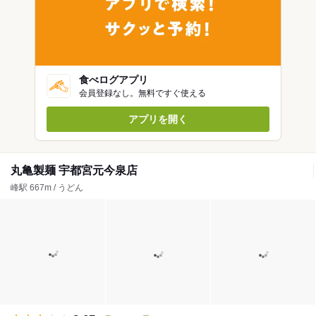
食べログアプリ
会員登録なし。無料ですぐ使える
アプリを開く
丸亀製麺 宇都宮元今泉店
峰駅 667m / うどん