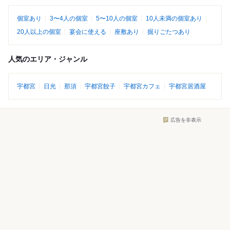
個室あり
3〜4人の個室
5〜10人の個室
10人未満の個室あり
20人以上の個室
宴会に使える
座敷あり
掘りごたつあり
人気のエリア・ジャンル
宇都宮
日光
那須
宇都宮餃子
宇都宮カフェ
宇都宮居酒屋
広告を非表示