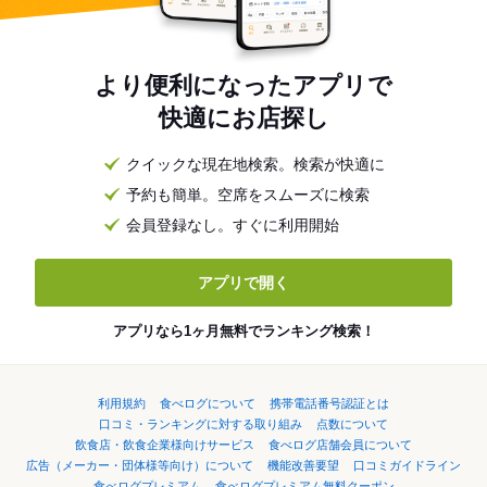
より便利になったアプリで
快適にお店探し
クイックな現在地検索。検索が快適に
予約も簡単。空席をスムーズに検索
会員登録なし。すぐに利用開始
アプリで開く
アプリなら1ヶ月無料でランキング検索！
利用規約
食べログについて
携帯電話番号認証とは
口コミ・ランキングに対する取り組み
点数について
飲食店・飲食企業様向けサービス
食べログ店舗会員について
広告（メーカー・団体様等向け）について
機能改善要望
口コミガイドライン
食べログプレミアム
食べログプレミアム無料クーポン