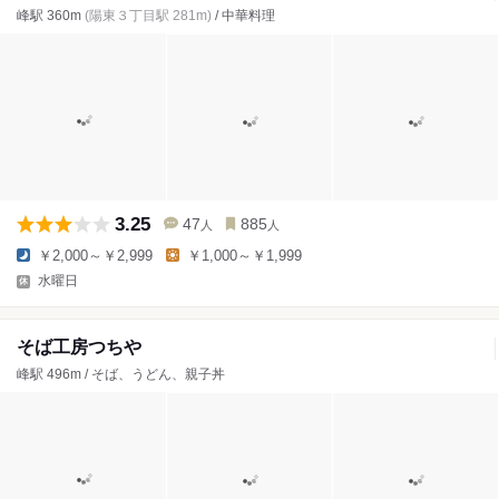
峰駅 360m
(陽東３丁目駅 281m)
/ 中華料理
3.25
47
885
人
人
￥2,000～￥2,999
￥1,000～￥1,999
水曜日
そば工房つちや
峰駅 496m / そば、うどん、親子丼