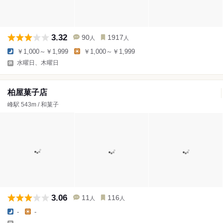
3.32
90
1917
人
人
￥1,000～￥1,999
￥1,000～￥1,999
水曜日、木曜日
柏屋菓子店
峰駅 543m / 和菓子
3.06
11
116
人
人
-
-
-