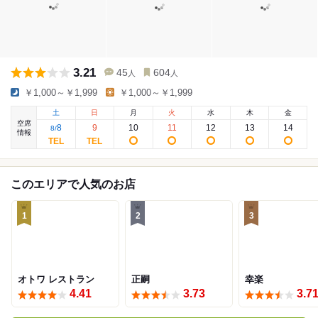
3.21
45
604
人
人
￥1,000～￥1,999
￥1,000～￥1,999
土
日
月
火
水
木
金
空席
8
9
10
11
12
13
14
8
/
情報
このエリアで人気のお店
1
2
3
オトワ レストラン
正嗣
幸楽
4.41
3.73
3.7