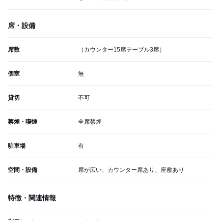
席・設備
席数
（カウンター15席テーブル3席）
個室
無
貸切
不可
禁煙・喫煙
全席禁煙
駐車場
有
空間・設備
席が広い、カウンター席あり、座敷あり
特徴・関連情報