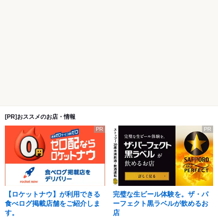
[PR]おススメのお店・情報
PR
PR
【ロケットナウ】が利用できる
完璧な生ビール体験を。ザ・パ
食べログ掲載店舗をご紹介しま
ーフェクト黒ラベルが飲めるお
す。
店