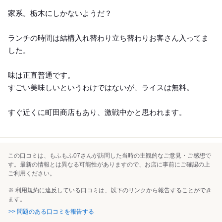
Lunch
家系。栃木にしかないようだ？
ランチの時間は結構入れ替わり立ち替わりお客さん入ってま
した。
味は正直普通です。
すごい美味しいというわけではないが、ライスは無料。
すぐ近くに町田商店もあり、激戦中かと思われます。
この口コミは、もふもふ07さんが訪問した当時の主観的なご意見・ご感想で
す。最新の情報とは異なる可能性がありますので、お店に事前にご確認の上
ご利用ください。
※ 利用規約に違反している口コミは、以下のリンクから報告することができ
ます。
>> 問題のある口コミを報告する