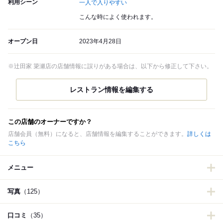
利用シーン
一人で入りやすい
こんな時によく使われます。
オープン日
2023年4月28日
※辻田家 簗瀬店の店舗情報に誤りがある場合は、以下から修正して下さい。
この店舗のオーナーですか？
店舗会員（無料）になると、店舗情報を編集することができます。
詳しくは
こちら
メニュー
写真
（125）
口コミ
（35）