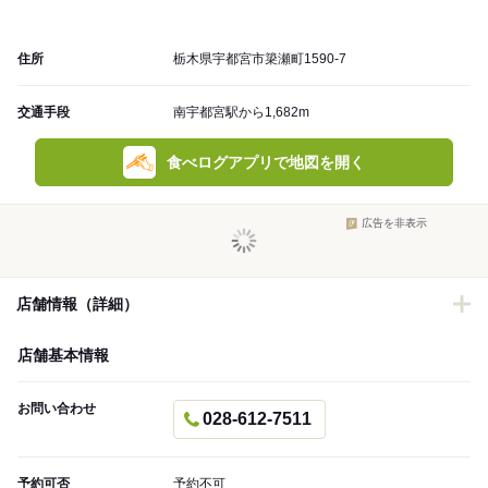
住所
栃木県宇都宮市簗瀬町1590-7
交通手段
南宇都宮駅から1,682m
食べログアプリで地図を開く
広告を非表示
店舗情報（詳細）
店舗基本情報
お問い合わせ
028-612-7511
予約可否
予約不可