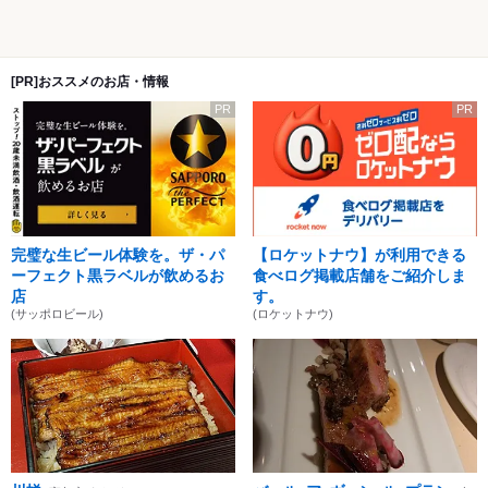
[PR]おススメのお店・情報
PR
PR
完璧な生ビール体験を。ザ・パ
【ロケットナウ】が利用できる
ーフェクト黒ラベルが飲めるお
食べログ掲載店舗をご紹介しま
店
す。
(サッポロビール)
(ロケットナウ)