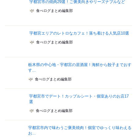
宇都宮市の焼肉29選！ご褒美向きやリーズナブルなど
食べログまとめ編集部
宇都宮エリアのレトロなカフェ！落ち着ける人気店10選
食べログまとめ編集部
栃木県の中心地・宇都宮の居酒屋！海鮮から餃子までおす
す...
食べログまとめ編集部
宇都宮市でデート！カップルシート・個室ありのお店17
選
食べログまとめ編集部
宇都宮市内で味わうご褒美焼肉！個室でゆっくり味わえる
お...