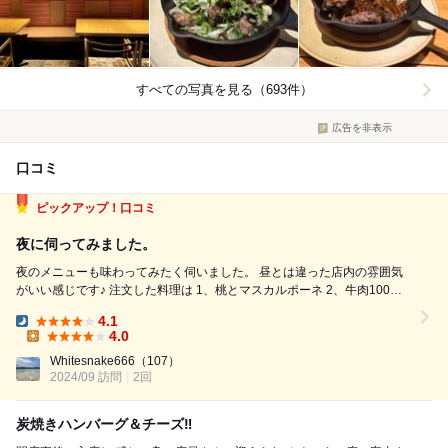
すべての写真を見る（693件）
広告を非表示
口コミ
ピックアップ！口コミ
夜に伺ってみました。
夜のメニューも味わってみたく伺いました。 昼とは違った店内の雰囲気
がいい感じです♪ 注文した料理は 1、桃とマスカルポーネ 2、牛肉100%
チーズメンチカツ（おろしポン酢） 3、ラムチョップ 4、ハンバーグ
4.1
180g、グリーンカレーソースのご飯セット ドリンクは 1、生ビール 2、
Dinner:
4.0
赤...
Lunch:
Whitesnake666
（107）
2024/09 訪問
2回
炭焼きハンバーグ＆チーズ‼️