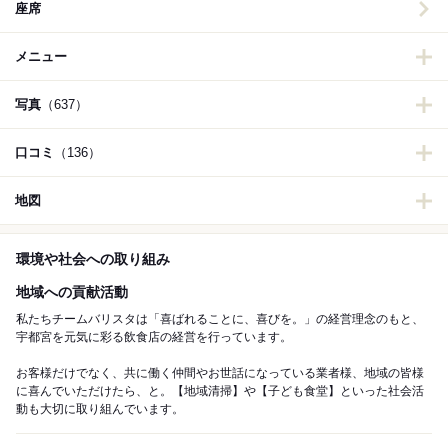
座席
メニュー
写真
（637）
口コミ
（136）
地図
環境や社会への取り組み
地域への貢献活動
私たちチームバリスタは「喜ばれることに、喜びを。」の経営理念のもと、
宇都宮を元気に彩る飲食店の経営を行っています。
お客様だけでなく、共に働く仲間やお世話になっている業者様、地域の皆様
に喜んでいただけたら、と。【地域清掃】や【子ども食堂】といった社会活
動も大切に取り組んでいます。