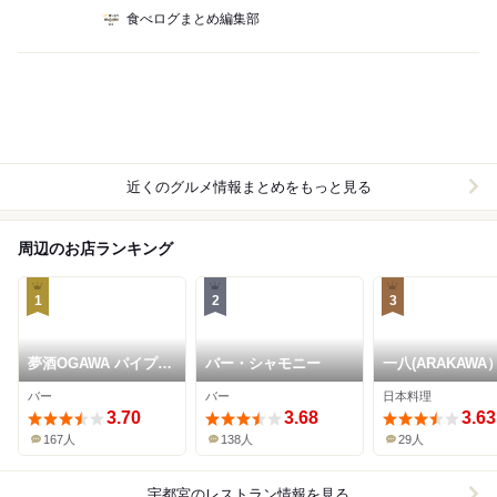
食べログまとめ編集部
近くのグルメ情報まとめをもっと見る
周辺のお店ランキング
1
2
3
夢酒OGAWA パイプの
バー・シャモニー
一八(ARAKAWA
けむり
バー
バー
日本料理
3.70
3.68
3.63
167人
138人
29人
宇都宮
のレストラン情報を見る