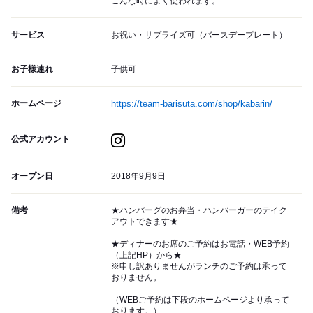
こんな時によく使われます。
サービス
お祝い・サプライズ可（バースデープレート）
お子様連れ
子供可
ホームページ
https://team-barisuta.com/shop/kabarin/
公式アカウント
オープン日
2018年9月9日
備考
★ハンバーグのお弁当・ハンバーガーのテイク
アウトできます★
★ディナーのお席のご予約はお電話・WEB予約
（上記HP）から★
※申し訳ありませんがランチのご予約は承って
おりません。
（WEBご予約は下段のホームページより承って
おります。）