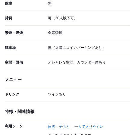
個室
無
貸切
可（20人以下可）
禁煙・喫煙
全席禁煙
駐車場
無（近隣にコインパーキングあり）
空間・設備
オシャレな空間、カウンター席あり
メニュー
ドリンク
ワインあり
特徴・関連情報
利用シーン
家族・子供と
一人で入りやすい