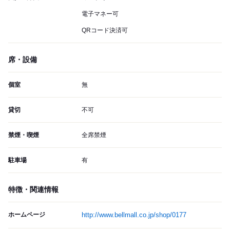
電子マネー可
QRコード決済可
席・設備
個室
無
貸切
不可
禁煙・喫煙
全席禁煙
駐車場
有
特徴・関連情報
ホームページ
http://www.bellmall.co.jp/shop/0177