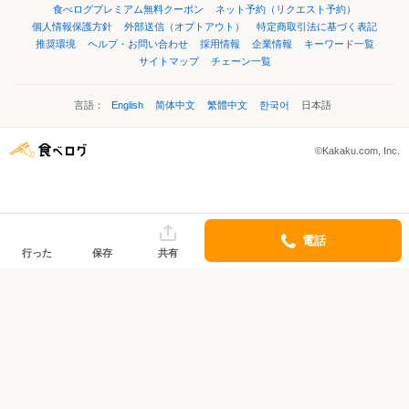
食べログプレミアム無料クーポン
ネット予約（リクエスト予約）
個人情報保護方針
外部送信（オプトアウト）
特定商取引法に基づく表記
推奨環境
ヘルプ・お問い合わせ
採用情報
企業情報
キーワード一覧
サイトマップ
チェーン一覧
言語：
English
简体中文
繁體中文
한국어
日本語
©Kakaku.com, Inc.
電話
行った
保存
共有