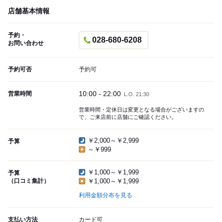
店舗基本情報
予約・
028-680-6208
お問い合わせ
予約可否
予約可
10:00 - 22:00
営業時間
L.O. 21:30
営業時間・定休日は変更となる場合がございますの
で、ご来店前に店舗にご確認ください。
￥2,000～￥2,999
予算
～￥999
￥1,000～￥1,999
予算
（口コミ集計）
￥1,000～￥1,999
利用金額分布を見る
支払い方法
カード可