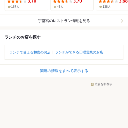
3.70
3.70
3.68
167人
45人
138人
宇都宮
のレストラン情報を見る
ランチのお店を探す
ランチで使える和食のお店
ランチができる日曜営業のお店
関連の情報をすべて表示する
広告を非表示