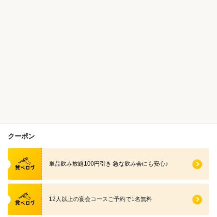
クーポン
食べログ クーポン
単品飲み放題100円引き 急な飲み会にも安心♪
食べログ クーポン
12人以上の宴会コースご予約で1名無料