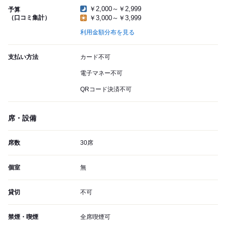
￥2,000～￥2,999
予算
（口コミ集計）
￥3,000～￥3,999
利用金額分布を見る
支払い方法
カード不可
電子マネー不可
QRコード決済不可
席・設備
席数
30席
個室
無
貸切
不可
禁煙・喫煙
全席喫煙可