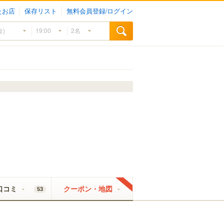
たお店
保存リスト
無料会員登録/ログイン
口コミ
クーポン・地図
53