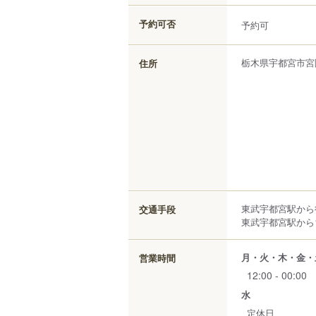
予約可否
予約可
栃木県
宇都宮市
宮
住所
東武宇都宮駅から
交通手段
東武宇都宮駅から1
月・火・木・金・
営業時間
12:00 - 00:00
水
定休日