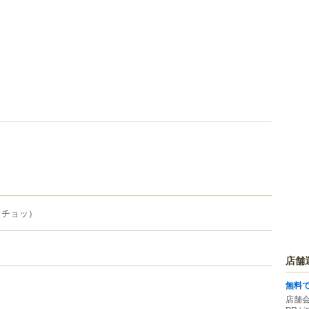
ウチョッ）
店舗
無料
店舗