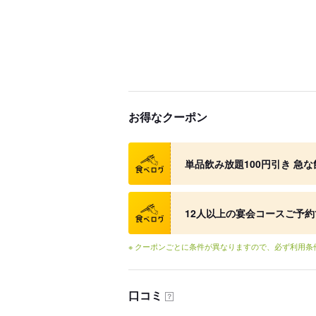
お得なクーポン
クーポン
単品飲み放題100円引き 急
クーポン
12人以上の宴会コースご予約
※ クーポンごとに条件が異なりますので、必ず利用
口コミ
？