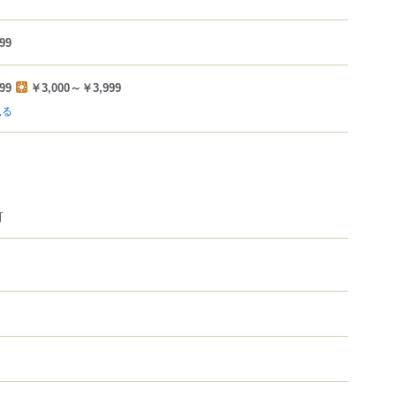
99
99
￥3,000～￥3,999
見る
可