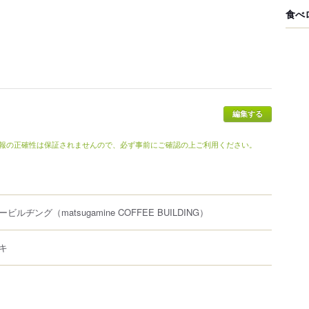
食べ
報の正確性は保証されませんので、必ず事前にご確認の上ご利用ください。
ービルヂング
（matsugamine COFFEE BUILDING）
キ