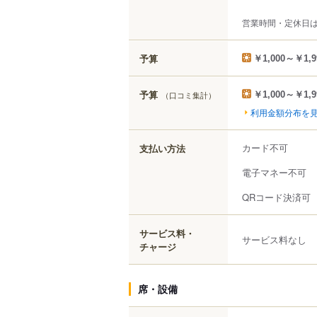
営業時間・定休日
予算
￥1,000～￥1,9
予算
（口コミ集計）
￥1,000～￥1,9
利用金額分布を
カード不可
支払い方法
電子マネー不可
QRコード決済可
サービス料・
サービス料なし
チャージ
席・設備