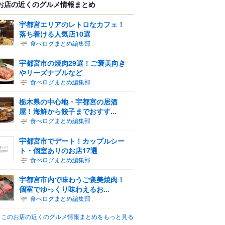
お店の近くのグルメ情報まとめ
宇都宮エリアのレトロなカフェ！
落ち着ける人気店10選
食べログまとめ編集部
宇都宮市の焼肉29選！ご褒美向き
やリーズナブルなど
食べログまとめ編集部
栃木県の中心地・宇都宮の居酒
屋！海鮮から餃子までおすす...
食べログまとめ編集部
宇都宮市でデート！カップルシー
ト・個室ありのお店17選
食べログまとめ編集部
宇都宮市内で味わうご褒美焼肉！
個室でゆっくり味わえるお...
食べログまとめ編集部
このお店の近くのグルメ情報まとめをもっと見る