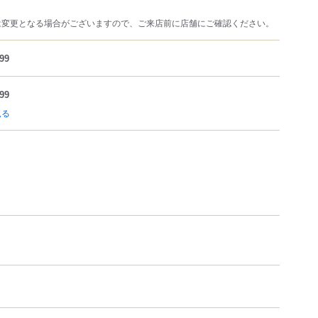
は変更となる場合がございますので、ご来店前に店舗にご確認ください。
99
99
見る