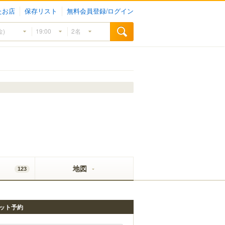
たお店
保存リスト
無料会員登録/ログイン
地図
123
ット予約