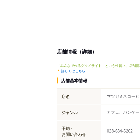
店舗情報（詳細）
「みんなで作るグルメサイト」という性質上、店舗情
詳しくはこちら
店舗基本情報
マツガミネコーヒ
店名
カフェ、パンケー
ジャンル
予約・
028-634-5202
お問い合わせ