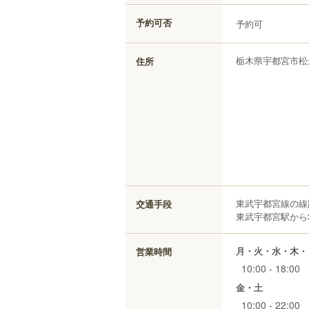
予約可否
予約可
栃木県
宇都宮市
松
住所
東武宇都宮線の線
交通手段
東武宇都宮駅から3
月・火・水・木・
営業時間
10:00 - 18:00
金・土
10:00 - 22:00