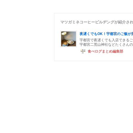
マツガミネコーヒービルヂングが紹介さ
夜遅くでもOK！宇都宮のご飯が
宇都宮で夜遅くでも入店できるご
宇都宮二荒山神社などたくさんの
食べログまとめ編集部