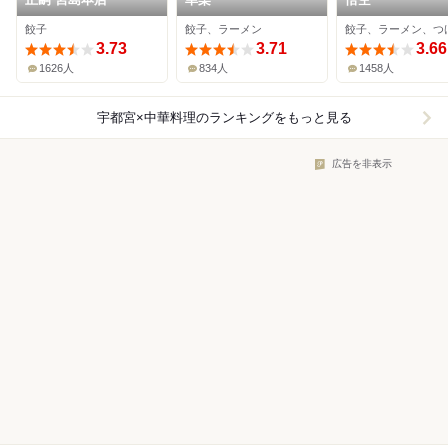
餃子
餃子、ラーメン
餃子、ラーメン、つ
3.73
3.71
3.66
1626人
834人
1458人
宇都宮×中華料理
のランキングをもっと見る
広告を非表示