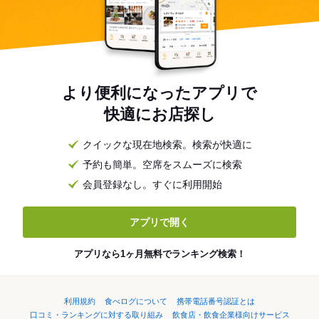
より便利になったアプリで
快適にお店探し
クイックな現在地検索。検索が快適に
予約も簡単。空席をスムーズに検索
会員登録なし。すぐに利用開始
アプリで開く
アプリなら1ヶ月無料でランキング検索！
利用規約
食べログについて
携帯電話番号認証とは
口コミ・ランキングに対する取り組み
飲食店・飲食企業様向けサービス