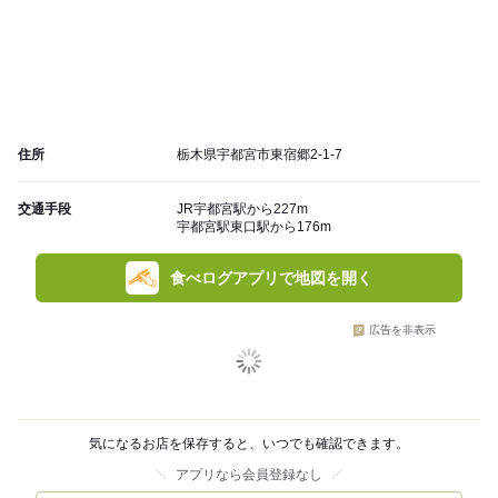
住所
栃木県宇都宮市東宿郷2-1-7
交通手段
JR宇都宮駅から227m
宇都宮駅東口駅から176m
食べログアプリで地図を開く
広告を非表示
気になるお店を保存すると、いつでも確認できます。
アプリなら会員登録なし