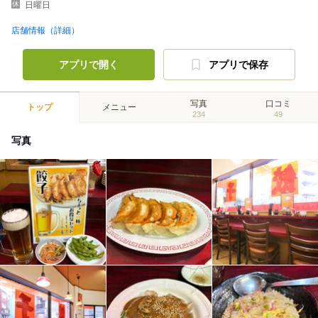
日曜日
店舗情報（詳細）
アプリで開く
アプリで保存
写真
口コミ
トップ
メニュー
234
49
写真