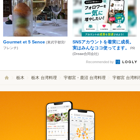
Gourmet et 5 Sence
SNSアカウントを着実に成長。
(東武宇都宮/
実はみんなココ使ってます。
フレンチ)
PR
(Dreaw合同会社)
Recommended by
栃木
栃木 台湾料理
宇都宮・鹿沼 台湾料理
宇都宮 台湾料