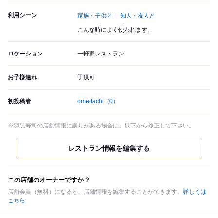
利用シーン
家族・子供と
知人・友人と
こんな時によく使われます。
ロケーション
一軒家レストラン
お子様連れ
子供可
初投稿者
omedachi
（0）
※羽黒寿司の店舗情報に誤りがある場合は、以下から修正して下さい。
この店舗のオーナーですか？
店舗会員（無料）になると、店舗情報を編集することができます。
詳しくは
こちら