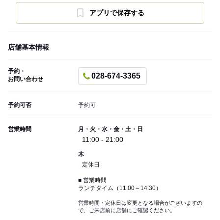
アプリで保存する
店舗基本情報
予約・
028-674-3365
お問い合わせ
予約可否
予約可
営業時間
月・火・水・金・土・日
11:00 - 21:00
木
定休日
■ 営業時間
ランチタイム（11:00～14:30）
営業時間・定休日は変更となる場合がございますの
で、ご来店前に店舗にご確認ください。