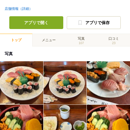
店舗情報（詳細）
アプリで開く
アプリで保存
写真
口コミ
トップ
メニュー
107
23
写真