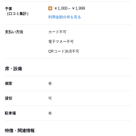
￥1,000～￥1,999
予算
（口コミ集計）
利用金額分布を見る
支払い方法
カード不可
電子マネー不可
QRコード決済不可
席・設備
個室
有
貸切
可
駐車場
有
特徴・関連情報