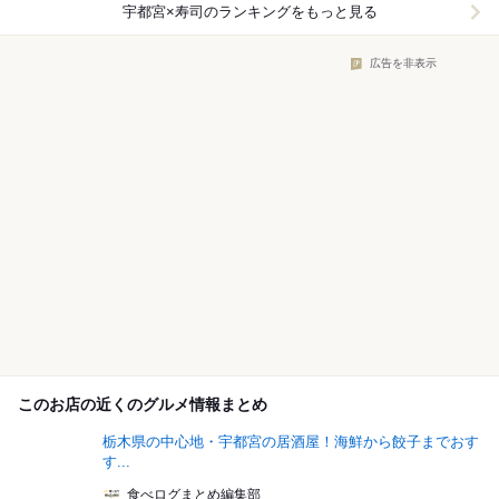
宇都宮×寿司
のランキングをもっと見る
広告を非表示
このお店の近くのグルメ情報まとめ
栃木県の中心地・宇都宮の居酒屋！海鮮から餃子までおす
す...
食べログまとめ編集部