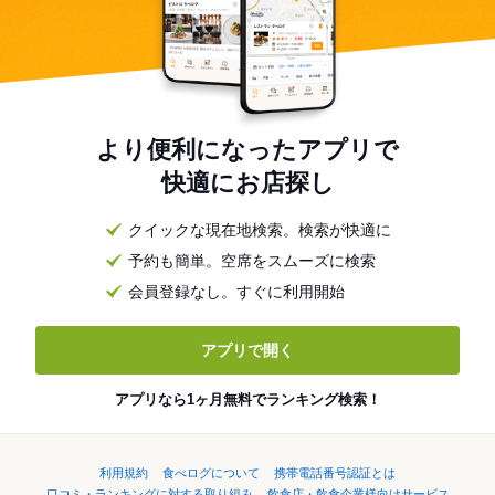
より便利になったアプリで
快適にお店探し
クイックな現在地検索。検索が快適に
予約も簡単。空席をスムーズに検索
会員登録なし。すぐに利用開始
アプリで開く
アプリなら1ヶ月無料でランキング検索！
利用規約
食べログについて
携帯電話番号認証とは
口コミ・ランキングに対する取り組み
飲食店・飲食企業様向けサービス