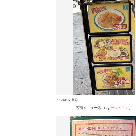
'26/03/07 登録
店頭メニュー②
（by
デジ・アナ
）