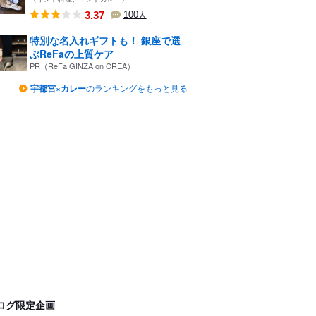
3.37
100
人
特別な名入れギフトも！ 銀座で選
ぶReFaの上質ケア
PR（ReFa GINZA on CREA）
宇都宮×カレー
のランキングをもっと見る
ログ限定企画