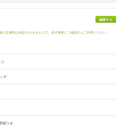
報の正確性は保証されませんので、必ず事前にご確認の上ご利用ください。
フジ
ッチ
野町
1-8