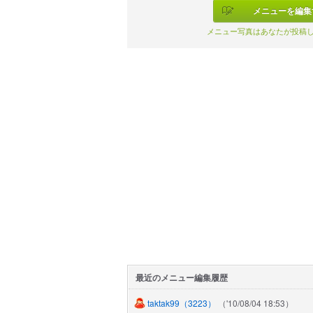
メニューを編集
メニュー写真はあなたが投稿
最近のメニュー編集履歴
taktak99
（3223）
（'10/08/04 18:53）