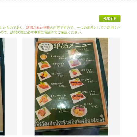
投稿する
したものであり、
訪問された当時
の内容ですので、一つの参考としてご活用くだ
すので、訪問の際は必ず事前に電話等でご確認ください。