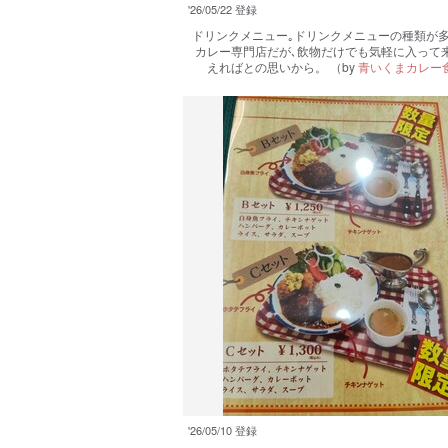
'26/05/22 登録
ドリンクメニュー｡ドリンクメニューの種類が多
カレー専門店だが､飲物だけでも気軽に入って
えればとの思いから。
（by
青いくまカレー
'26/05/10 登録