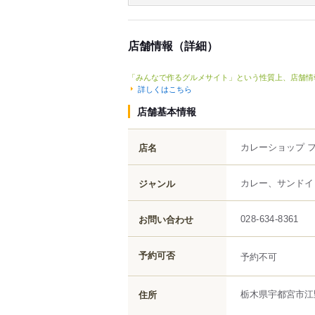
店舗情報（詳細）
「みんなで作るグルメサイト」という性質上、店舗情
詳しくはこちら
店舗基本情報
カレーショップ 
店名
カレー、サンドイ
ジャンル
お問い合わせ
028-634-8361
予約可否
予約不可
栃木県
宇都宮市
江
住所