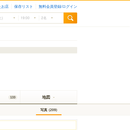
たお店
保存リスト
無料会員登録/ログイン
地図
133
写真
(
)
209