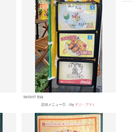
'26/03/07 登録
店頭メニュー①
（by
デジ・アナ
）