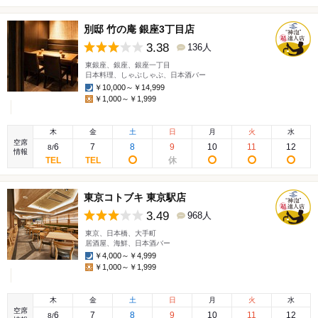
別邸 竹の庵 銀座3丁目店
3.38
136人
東銀座、銀座、銀座一丁目
日本料理、しゃぶしゃぶ、日本酒バー
￥10,000～￥14,999
夜の予算
￥1,000～￥1,999
昼の予算
木
金
土
日
月
火
水
空席
6
7
8
9
10
11
12
8
/
情報
東京コトブキ 東京駅店
3.49
968人
東京、日本橋、大手町
居酒屋、海鮮、日本酒バー
￥4,000～￥4,999
夜の予算
￥1,000～￥1,999
昼の予算
木
金
土
日
月
火
水
空席
6
7
8
9
10
11
12
8
/