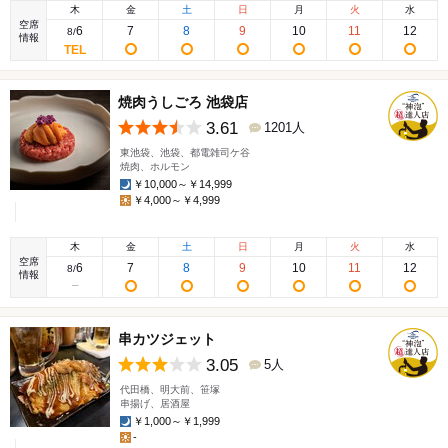
木
金
土
日
月
火
水
空席
6
7
8
9
10
11
12
8
/
情報
焼肉うしごろ 池袋店
3.61
1201人
東池袋、池袋、都電雑司ケ谷
焼肉、ホルモン
￥10,000～￥14,999
夜の予算
￥4,000～￥4,999
昼の予算
木
金
土
日
月
火
水
空席
6
7
8
9
10
11
12
8
/
情報
串カツジェット
3.05
5人
代田橋、明大前、笹塚
串揚げ、居酒屋
￥1,000～￥1,999
夜の予算
-