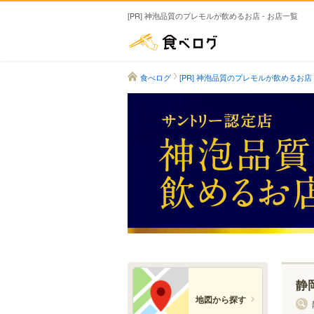
[PR] 神泡品質のプレモルが飲めるお店 - お店一覧
食べログ
食べログ
[PR] 神泡品質のプレモルが飲めるお店
静
地図から探す