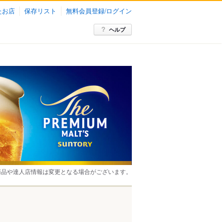
たお店
保存リスト
無料会員登録/ログイン
ヘルプ
商品や達人店情報は変更となる場合がございます。