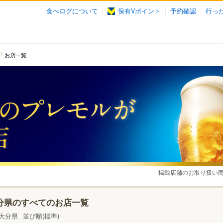
食べログについて
保有Vポイント
予約確認
行っ
お店一覧
掲載店舗のお取り扱い
分県のすべてのお店一覧
大分県
並び順(標準)