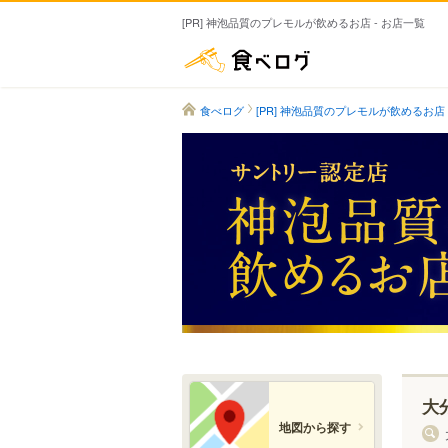
[PR] 神泡品質のプレモルが飲めるお店 - お店一覧
食べログ
食べログ
[PR] 神泡品質のプレモルが飲めるお店
大
地図から探す