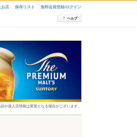
たお店
保存リスト
無料会員登録/ログイン
ヘルプ
商品や達人店情報は変更となる場合がございます。