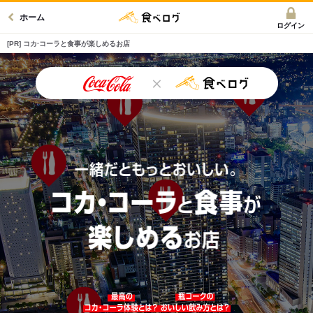
ホーム
ログイン
[PR] コカ·コーラと食事が楽しめるお店