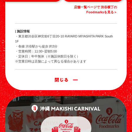
店舗一覧ページで 渋谷横丁の
Foodmarksを見る＞
| 施設情報
・東京都渋谷区神宮前6丁目20-10 RAYARD MIYASHITA PARK South
1F
・各線 渋谷駅から徒歩 約3分
・営業時間：11:00~翌朝5:00
・定休日：年中無休（※施設休館日を除く）
※営業日時は店舗によって異なる場合があります