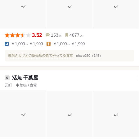
3.52
153
4077
人
人
￥1,000～￥1,999
￥1,000～￥1,999
藁焼きカツオの販売店の奥でやってる食堂
charo260（145）
活魚 千葉屋
5
元町・中華街 / 食堂