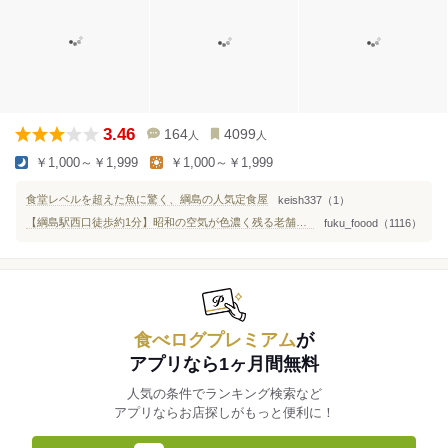
3.46
164
4099
人
人
￥1,000～￥1,999
￥1,000～￥1,999
食堂レベルを超えた魚に驚く、綱島の人気定食屋
keish337（1）
【綱島駅西口徒歩約1分】昭和の空気が色濃く残る老舗食堂
fuku_foood（1116）
食べログプレミアム
が
アプリなら1ヶ月間無料
人気の条件でランキング検索など
アプリならお店探しがもっと便利に！