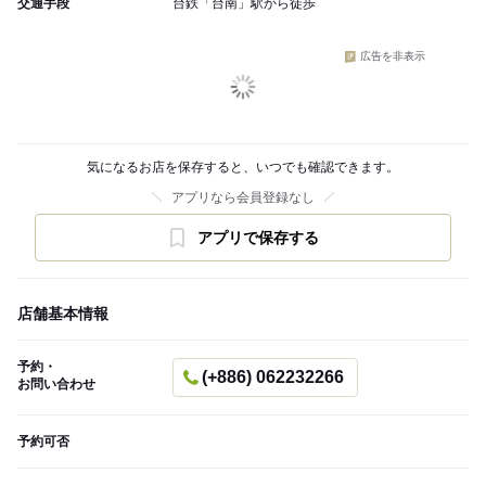
交通手段
台鉄「台南」駅から徒歩
広告を非表示
気になるお店を保存すると、いつでも確認できます。
アプリなら会員登録なし
アプリで保存する
店舗基本情報
予約・
(+886) 062232266
お問い合わせ
予約可否