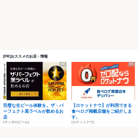
[PR]おススメのお店・情報
PR
PR
完璧な生ビール体験を。ザ・パ
【ロケットナウ】が利用できる
ーフェクト黒ラベルが飲めるお
食べログ掲載店舗をご紹介しま
店
す。
(サッポロビール)
(ロケットナウ)