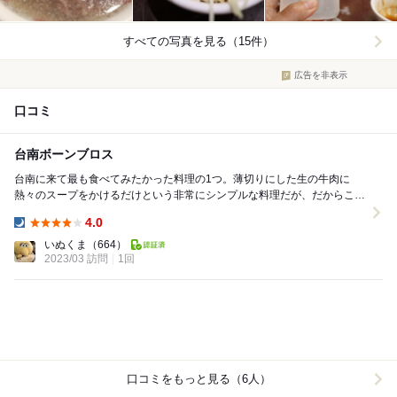
すべての写真を見る（15件）
広告を非表示
口コミ
台南ボーンブロス
台南に来て最も食べてみたかった料理の1つ。薄切りにした生の牛肉に
熱々のスープをかけるだけという非常にシンプルな料理だが、だからこそ
ごまかしが効かない。牛の骨髄から出汁をとったボーン...
4.0
Dinner:
いぬくま
（664）
2023/03 訪問
1回
口コミをもっと見る（6人）