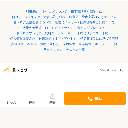
利用規約
食べログについて
携帯電話番号認証とは
口コミ・ランキングに対する取り組み
飲食店・飲食企業様向けサービス
食べログ店舗会員について
広告（メーカー・団体様等向け）について
機能改善要望
口コミガイドライン
食べログプレミアム
食べログプレミアム無料クーポン
ネット予約（リクエスト予約）
個人情報保護方針
外部送信（オプトアウト）
特定商取引法に基づく表記
推奨環境
ヘルプ・お問い合わせ
採用情報
企業情報
キーワード一覧
サイトマップ
チェーン一覧
©Kakaku.com, Inc.
電話
行った
保存
共有