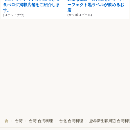
食べログ掲載店舗をご紹介しま
ーフェクト黒ラベルが飲めるお
す。
店
(ロケットナウ)
(サッポロビール)
台湾
台湾 台湾料理
台北 台湾料理
忠孝新生駅周辺 台湾料