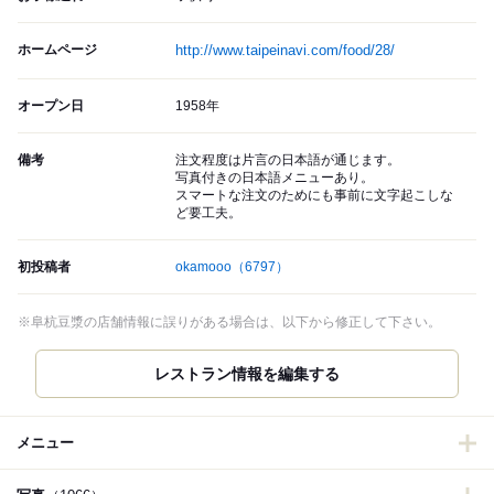
ホームページ
http://www.taipeinavi.com/food/28/
オープン日
1958年
備考
注文程度は片言の日本語が通じます。
写真付きの日本語メニューあり。
スマートな注文のためにも事前に文字起こしな
ど要工夫。
初投稿者
okamooo
（6797）
※阜杭豆漿の店舗情報に誤りがある場合は、以下から修正して下さい。
レストラン情報を編集する
メニュー