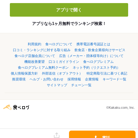
アプリで開く
アプリなら1ヶ月無料でランキング検索！
利用規約
食べログについて
携帯電話番号認証とは
口コミ・ランキングに対する取り組み
飲食店・飲食企業様向けサービス
食べログ店舗会員について
広告（メーカー・団体様等向け）について
機能改善要望
口コミガイドライン
食べログプレミアム
食べログプレミアム無料クーポン
ネット予約（リクエスト予約）
個人情報保護方針
外部送信（オプトアウト）
特定商取引法に基づく表記
推奨環境
ヘルプ・お問い合わせ
採用情報
企業情報
キーワード一覧
サイトマップ
チェーン一覧
©Kakaku.com, Inc.
電話