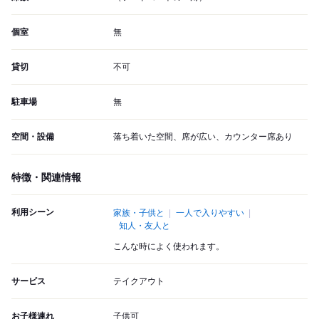
個室
無
貸切
不可
駐車場
無
空間・設備
落ち着いた空間、席が広い、カウンター席あり
特徴・関連情報
利用シーン
家族・子供と
一人で入りやすい
知人・友人と
こんな時によく使われます。
サービス
テイクアウト
お子様連れ
子供可