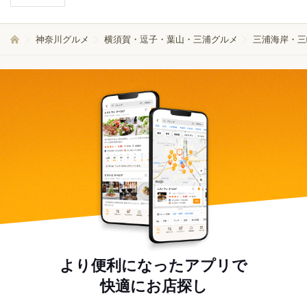
神奈川グルメ
横須賀・逗子・葉山・三浦グルメ
三浦海岸・三
より便利になったアプリで
快適にお店探し