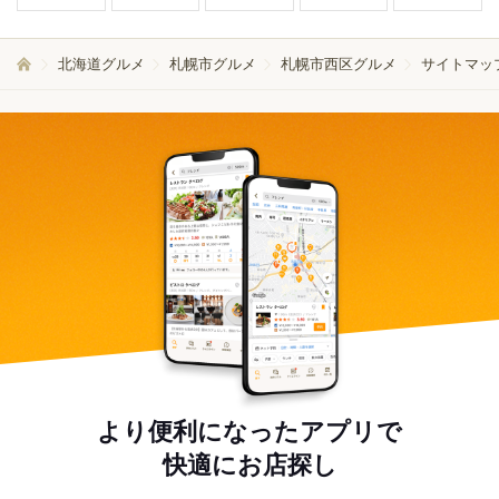
北海道グルメ
札幌市グルメ
札幌市西区グルメ
サイトマッ
より便利になったアプリで
快適にお店探し