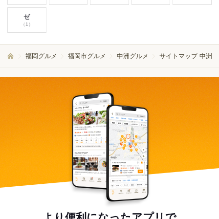
ゼ
（1）
福岡グルメ
福岡市グルメ
中洲グルメ
サイトマップ 中洲
より便利になったアプリで