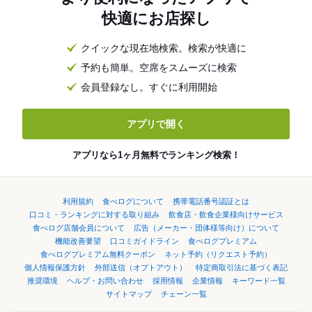
快適にお店探し
クイックな現在地検索。検索が快適に
予約も簡単。空席をスムーズに検索
会員登録なし。すぐに利用開始
アプリで開く
アプリなら1ヶ月無料でランキング検索！
利用規約
食べログについて
携帯電話番号認証とは
口コミ・ランキングに対する取り組み
飲食店・飲食企業様向けサービス
食べログ店舗会員について
広告（メーカー・団体様等向け）について
機能改善要望
口コミガイドライン
食べログプレミアム
食べログプレミアム無料クーポン
ネット予約（リクエスト予約）
個人情報保護方針
外部送信（オプトアウト）
特定商取引法に基づく表記
推奨環境
ヘルプ・お問い合わせ
採用情報
企業情報
キーワード一覧
サイトマップ
チェーン一覧