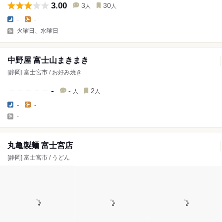
3.00
3
30
人
人
-
-
火曜日、水曜日
中野屋 富士山まきまき
[静岡] 富士宮市 / お好み焼き
-
-
2
人
人
-
-
-
丸亀製麺 富士宮店
[静岡] 富士宮市 / うどん