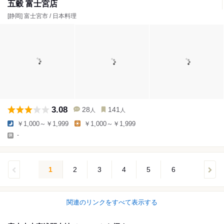
五穀 富士宮店
[静岡] 富士宮市 / 日本料理
3.08
28
141
人
人
￥1,000～￥1,999
￥1,000～￥1,999
-
1
2
3
4
5
6
関連のリンクをすべて表示する