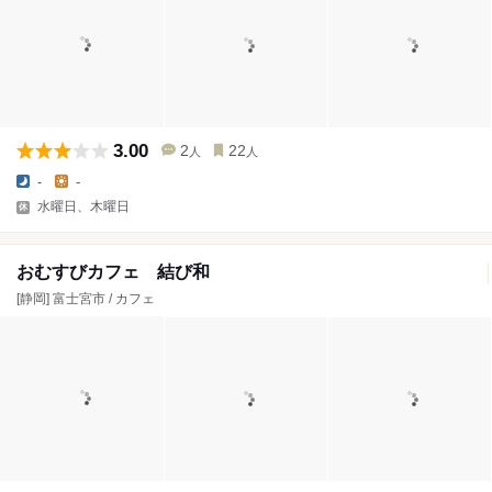
3.00
2
22
人
人
-
-
水曜日、木曜日
おむすびカフェ 結び和
[静岡] 富士宮市 / カフェ