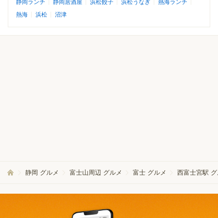
静岡ランチ
静岡居酒屋
浜松餃子
浜松うなぎ
熱海ランチ
熱海
浜松
沼津
静岡 グルメ
富士山周辺 グルメ
富士 グルメ
西富士宮駅 グ