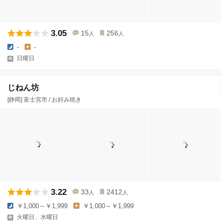
3.05
15
256
人
人
-
-
日曜日
じねん坊
[静岡] 富士宮市 / お好み焼き
3.22
33
2412
人
人
￥1,000～￥1,999
￥1,000～￥1,999
火曜日、水曜日