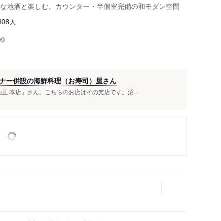
な地酒と楽しむ。カウンター・半個室完備の和モダン空間
人
408
99
ナー併設の海鮮料理（お寿司）屋さん
正 本店」さん。こちらのお店はその支店です。沼...