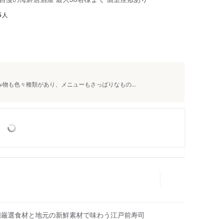
人
6
み物も色々種類があり、メニューもさっぱりなもの...
全国厳選食材と地元の新鮮素材で味わう江戸前寿司