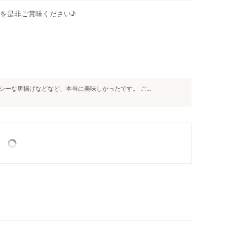
を是非ご賞味ください♪
人
ーな唐揚げなどなど、本当に美味しかったです。 ご...