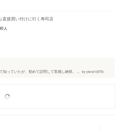
ら直接買い付けに行く寿司店
人
00
て知っていたが、初めて訪問して実感し納得。 ...
yisno1(670)
by