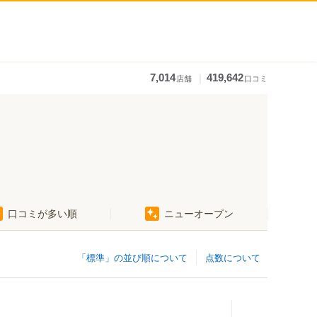
｜
7,014
419,642
店舗
口コミ
口コミが多い順
ニューオープン
「標準」の並び順について
点数について