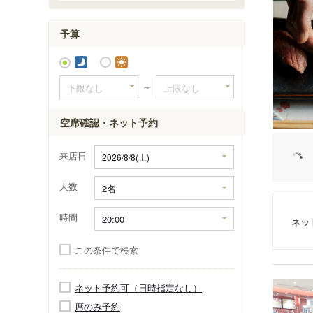
予算
～
空席確認・ネット予約
来店日
人数
時間
ネッ
この条件で検索
ネット予約可（日時指定なし）
席のみ予約